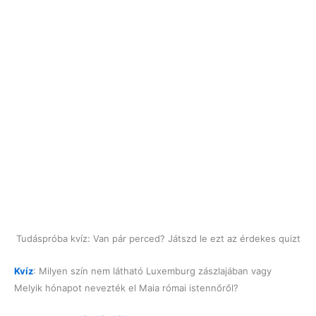
Tudáspróba kvíz: Van pár perced? Játszd le ezt az érdekes quizt
Kvíz
: Milyen szín nem látható Luxemburg zászlajában vagy
Melyik hónapot nevezték el Maia római istennőről?