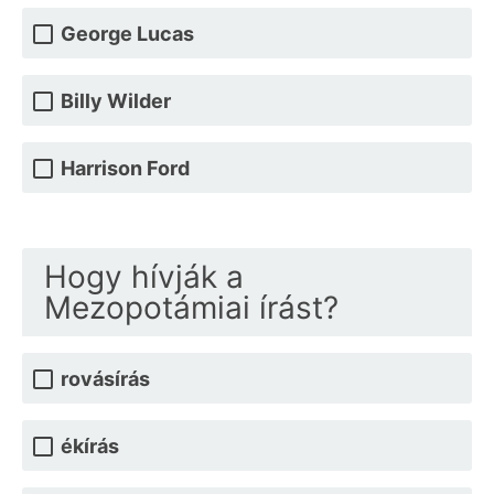
George Lucas
Billy Wilder
Harrison Ford
Hogy hívják a
Mezopotámiai írást?
rovásírás
ékírás