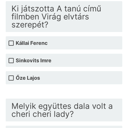
Ki játszotta A tanú című
filmben Virág elvtárs
szerepét?
Kállai Ferenc
Sinkovits Imre
Őze Lajos
Melyik együttes dala volt a
cheri cheri lady?