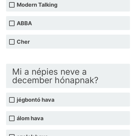
Modern Talking
ABBA
Cher
Mi a népies neve a
december hónapnak?
jégbontó hava
álom hava