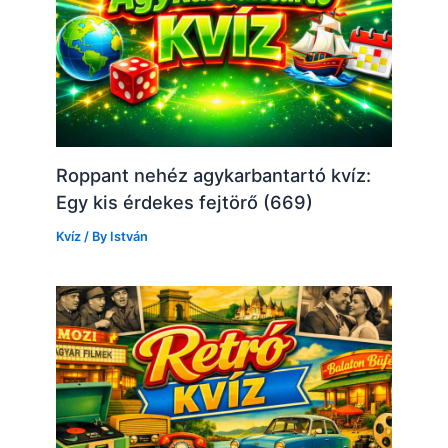
Roppant nehéz agykarbantartó kvíz:
Egy kis érdekes fejtörő (669)
Kvíz
/ By
István