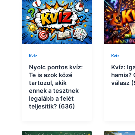
Kvíz
Kvíz
Nyolc pontos kvíz:
Kvíz: Ig
Te is azok közé
hamis? 
tartozol, akik
válasz 
ennek a tesztnek
legalább a felét
teljesítik? (636)