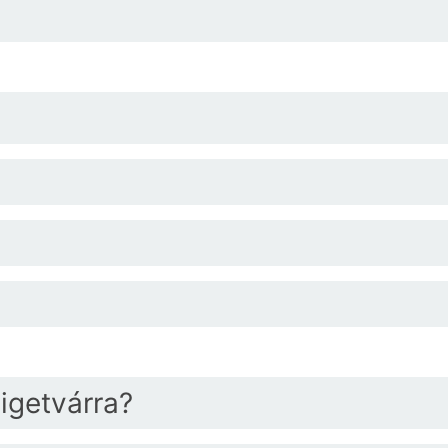
igetvárra?