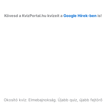
Kövesd a KvizPortal.hu kvízeit a
Google Hírek-ben
is!
Okosító kvíz: Elmebajnokság. Újabb quiz, újabb fejtörő