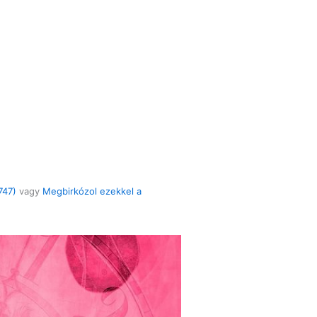
747)
vagy
Megbirkózol ezekkel a