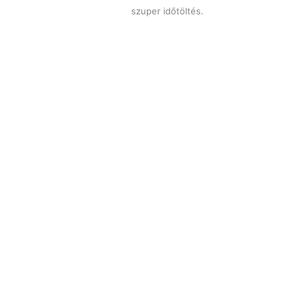
szuper időtöltés.