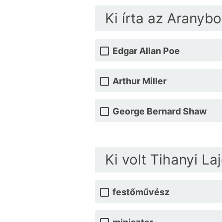
Ki írta az Aranyb
Edgar Allan Poe
Arthur Miller
George Bernard Shaw
Ki volt Tihanyi La
festőművész