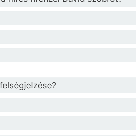
felségjelzése?