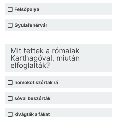
Felsőpulya
Gyulafehérvár
Mit tettek a rómaiak
Karthagóval, miután
elfoglalták?
homokot szórtak rá
sóval beszórták
kivágták a fákat