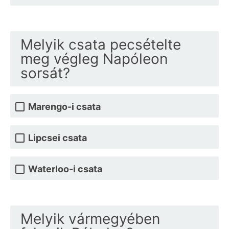
Melyik csata pecsételte
meg végleg Napóleon
sorsát?
Marengo-i csata
Lipcsei csata
Waterloo-i csata
Melyik vármegyében