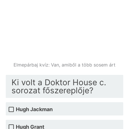
Elmepárbaj kvíz: Van, amiből a több sosem árt
Ki volt a Doktor House c.
sorozat főszereplője?
Hugh Jackman
Hugh Grant