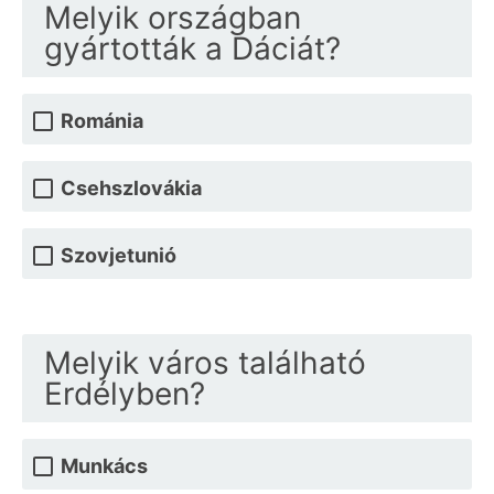
Melyik országban
gyártották a Dáciát?
Románia
Csehszlovákia
Szovjetunió
Melyik város található
Erdélyben?
Munkács