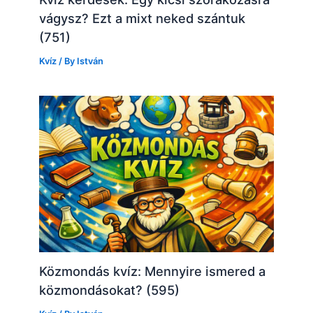
vágysz? Ezt a mixt neked szántuk
(751)
Kvíz
/ By
István
Közmondás kvíz: Mennyire ismered a
közmondásokat? (595)