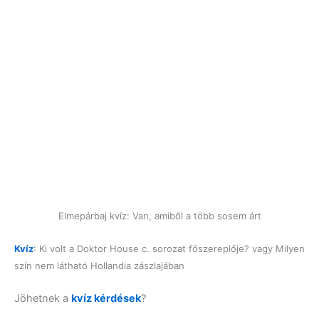
Elmepárbaj kvíz: Van, amiből a több sosem árt
Kvíz
: Ki volt a Doktor House c. sorozat főszereplője? vagy Milyen
szín nem látható Hollandia zászlajában
Jöhetnek a
kvíz kérdések
?