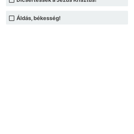
Áldás, békesség!