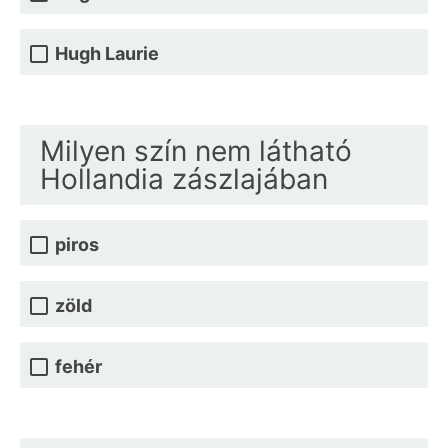
Hugh Laurie
Milyen szín nem látható
Hollandia zászlajában
piros
zöld
fehér