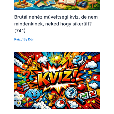
Brutál nehéz műveltségi kvíz, de nem
mindenkinek, neked hogy sikerült?
(741)
Kvíz
/ By
Dóri