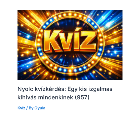
Nyolc kvízkérdés: Egy kis izgalmas
kihívás mindenkinek (957)
Kvíz
/ By
Gyula