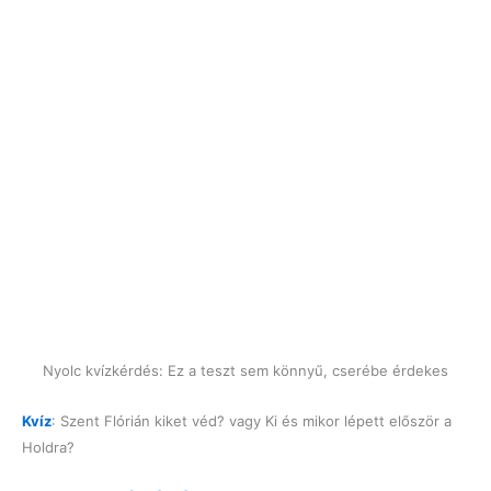
Nyolc kvízkérdés: Ez a teszt sem könnyű, cserébe érdekes
Kvíz
: Szent Flórián kiket véd? vagy Ki és mikor lépett először a
Holdra?