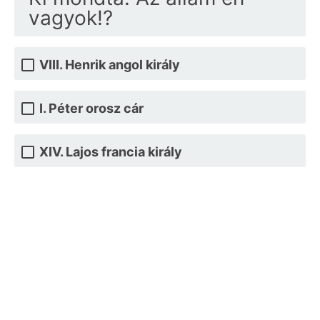
vagyok!?
VIII. Henrik angol király
I. Péter orosz cár
XIV. Lajos francia király