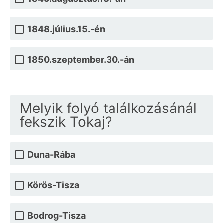
1848.július.15.-én
1850.szeptember.30.-án
Melyik folyó találkozásánál
fekszik Tokaj?
Duna-Rába
Körös-Tisza
Bodrog-Tisza