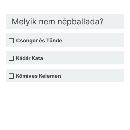
Melyik nem népballada?
Csongor és Tünde
Kádár Kata
Kőmíves Kelemen