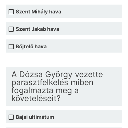
Szent Mihály hava
Szent Jakab hava
Böjtelő hava
A Dózsa György vezette
parasztfelkelés miben
fogalmazta meg a
követeléseit?
Bajai ultimátum