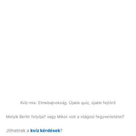
Kvíz-mix: Elmebajnokság. Újabb quiz, újabb fejtörő
Melyik Berlin folyója? vagy Mikor volt a világosi fegyverletétel?
Jöhetnek a
kvíz kérdések
?