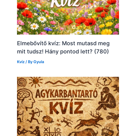
Elmebővítő kvíz: Most mutasd meg
mit tudsz! Hány pontod lett? (780)
Kvíz
/ By
Gyula