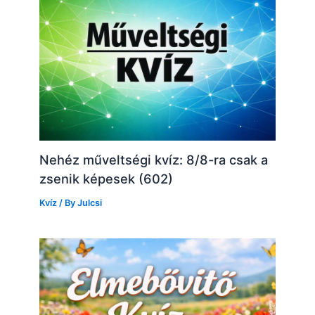
Nehéz műveltségi kvíz: 8/8-ra csak a
zsenik képesek (602)
Kvíz
/ By
Julcsi