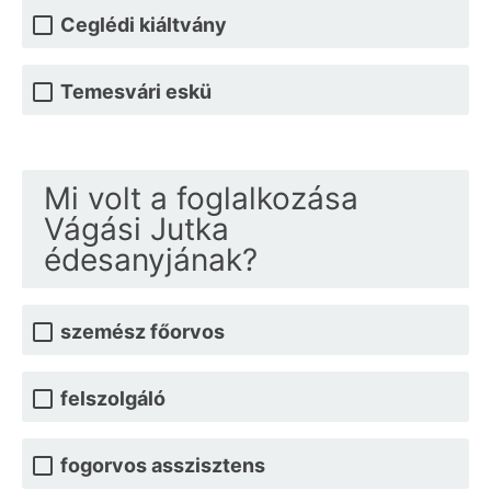
Ceglédi kiáltvány
Temesvári eskü
Mi volt a foglalkozása
Vágási Jutka
édesanyjának?
szemész főorvos
felszolgáló
fogorvos asszisztens