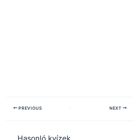
PREVIOUS
NEXT
Hasonló kvízek