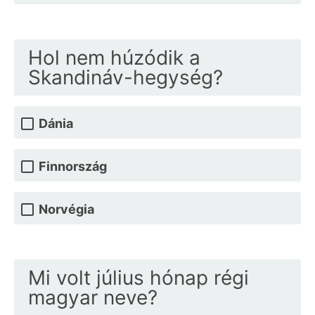
Hol nem húzódik a
Skandináv-hegység?
Dánia
Finnország
Norvégia
Mi volt július hónap régi
magyar neve?