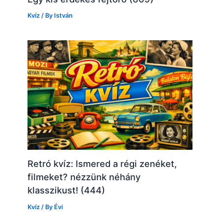
Kvíz
/ By
István
Retró kvíz: Ismered a régi zenéket,
filmeket? nézzünk néhány
klasszikust! (444)
Kvíz
/ By
Évi