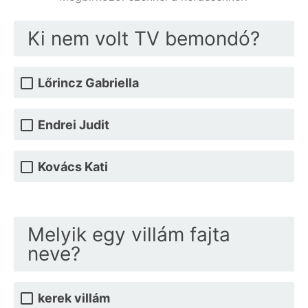
Ki nem volt TV bemondó?
Lőrincz Gabriella
Endrei Judit
Kovács Kati
Melyik egy villám fajta
neve?
kerek villám