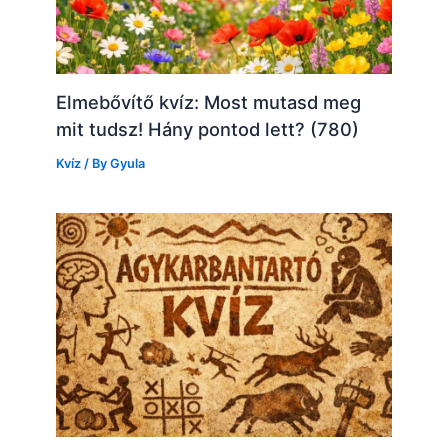
Elmebővítő kvíz: Most mutasd meg
mit tudsz! Hány pontod lett? (780)
Kvíz
/ By
Gyula