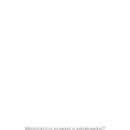
Megbirkózol ezekkel a kérdésekkel?