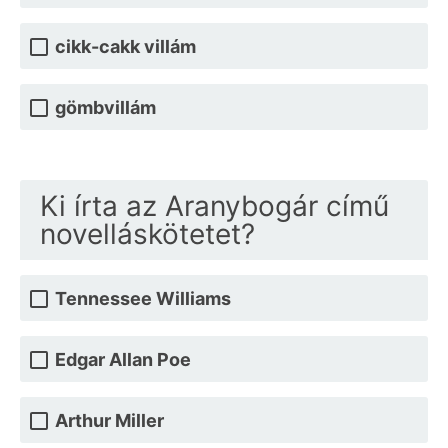
cikk-cakk villám
gömbvillám
Ki írta az Aranybogár című
novelláskötetet?
Tennessee Williams
Edgar Allan Poe
Arthur Miller