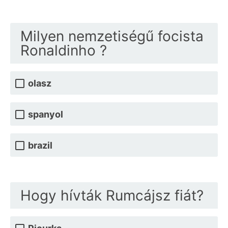
Milyen nemzetiségű focista
Ronaldinho ?
olasz
spanyol
brazil
Hogy hívták Rumcájsz fiát?