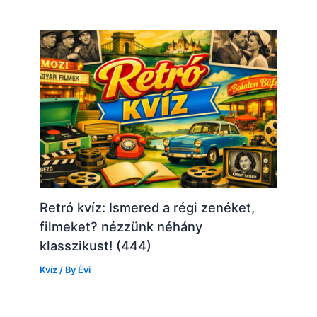
Retró kvíz: Ismered a régi zenéket,
filmeket? nézzünk néhány
klasszikust! (444)
Kvíz
/ By
Évi