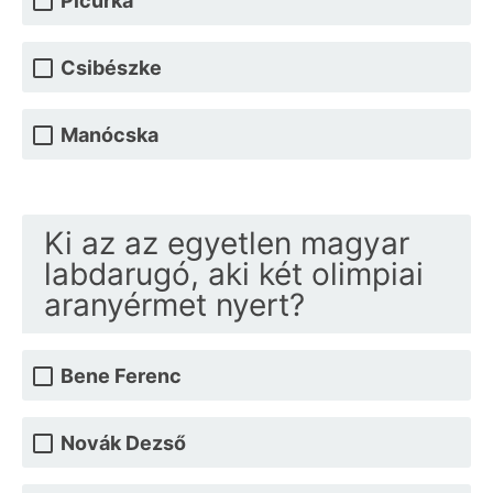
Picurka
Csibészke
Manócska
Ki az az egyetlen magyar
labdarugó, aki két olimpiai
aranyérmet nyert?
Bene Ferenc
Novák Dezső