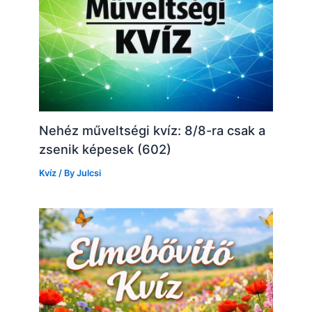
Nehéz műveltségi kvíz: 8/8-ra csak a
zsenik képesek (602)
Kvíz
/ By
Julcsi