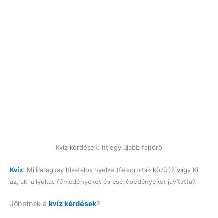
Kvíz kérdések: Itt egy újabb fejtörő
Kvíz
: Mi Paraguay hivatalos nyelve (felsoroltak közül)? vagy Ki
az, aki a lyukas fémedényeket és cserépedényeket javította?
Jöhetnek a
kvíz kérdések
?