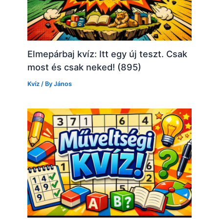
Elmepárbaj kvíz: Itt egy új teszt. Csak
most és csak neked! (895)
Kvíz
/ By
János