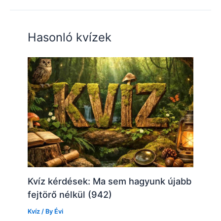
Hasonló kvízek
Kvíz kérdések: Ma sem hagyunk újabb
fejtörő nélkül (942)
Kvíz
/ By
Évi