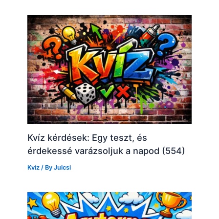
Kvíz kérdések: Egy teszt, és
érdekessé varázsoljuk a napod (554)
Kvíz
/ By
Julcsi