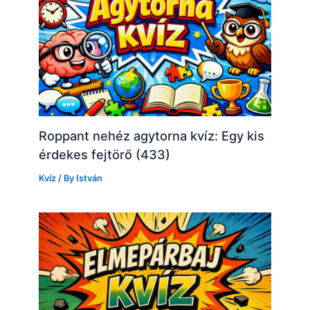
Roppant nehéz agytorna kvíz: Egy kis
érdekes fejtörő (433)
Kvíz
/ By
István