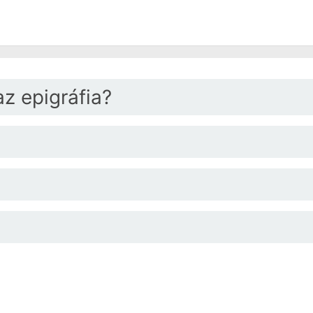
az epigráfia?