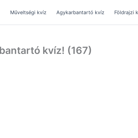
z
Műveltségi kvíz
Agykarbantartó kvíz
Földrajzi 
bantartó kvíz! (167)