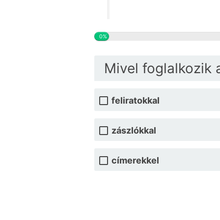
0%
Mivel foglalkozik 
feliratokkal
zászlókkal
címerekkel