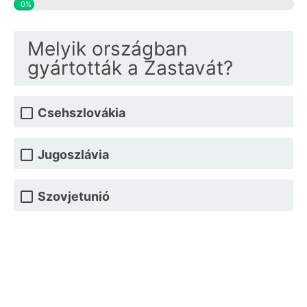
0%
Melyik országban
gyártották a Zastavát?
Csehszlovákia
Jugoszlávia
Szovjetunió