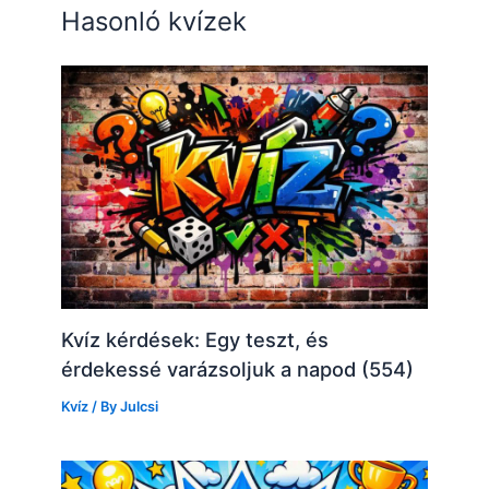
Hasonló kvízek
Kvíz kérdések: Egy teszt, és
érdekessé varázsoljuk a napod (554)
Kvíz
/ By
Julcsi