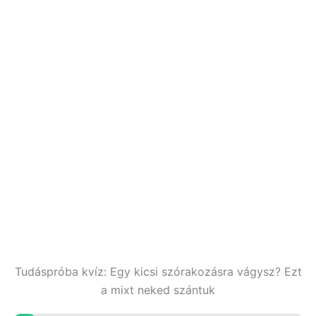
Tudáspróba kvíz: Egy kicsi szórakozásra vágysz? Ezt
a mixt neked szántuk