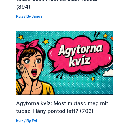
(894)
Kvíz
/ By
János
Agytorna kvíz: Most mutasd meg mit
tudsz! Hány pontod lett? (702)
Kvíz
/ By
Évi