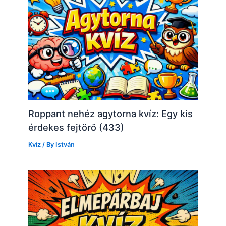
Roppant nehéz agytorna kvíz: Egy kis
érdekes fejtörő (433)
Kvíz
/ By
István