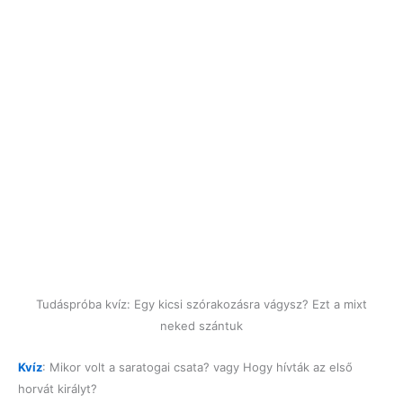
Tudáspróba kvíz: Egy kicsi szórakozásra vágysz? Ezt a mixt
neked szántuk
Kvíz
: Mikor volt a saratogai csata? vagy Hogy hívták az első
horvát királyt?