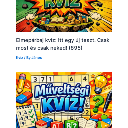
Elmepárbaj kvíz: Itt egy új teszt. Csak
most és csak neked! (895)
Kvíz
/ By
János