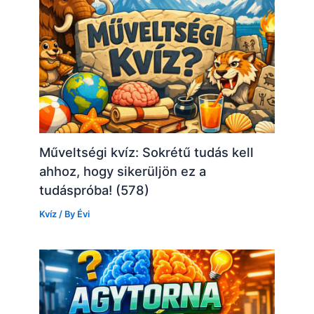
Műveltségi kvíz: Sokrétű tudás kell
ahhoz, hogy sikerüljön ez a
tudáspróba! (578)
Kvíz
/ By
Évi