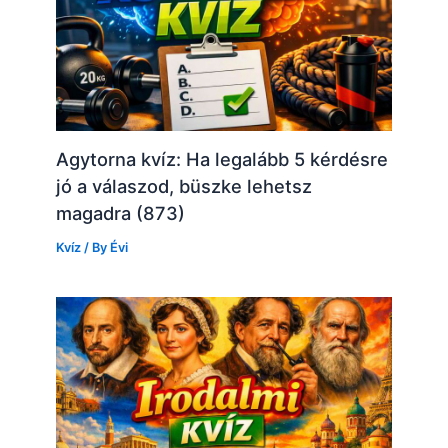
Agytorna kvíz: Ha legalább 5 kérdésre
jó a válaszod, büszke lehetsz
magadra (873)
Kvíz
/ By
Évi