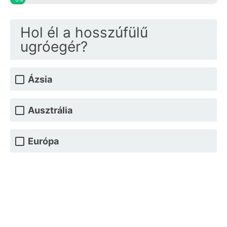
Hol él a hosszúfülű
ugróegér?
Ázsia
Ausztrália
Európa