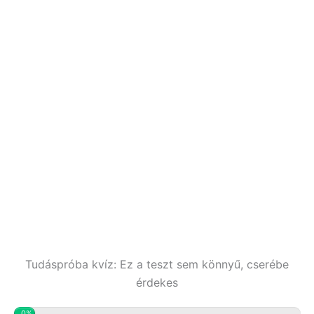
Tudáspróba kvíz: Ez a teszt sem könnyű, cserébe
érdekes
0%