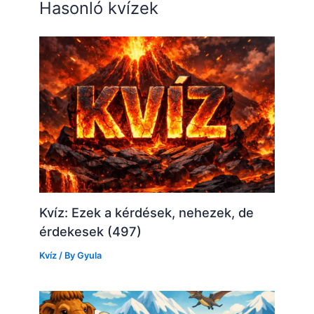
Hasonló kvízek
Kvíz: Ezek a kérdések, nehezek, de
érdekesek (497)
Kvíz
/ By
Gyula