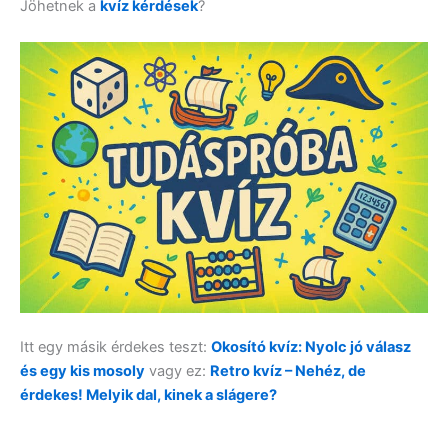
Jöhetnek a
kvíz kérdések
?
Itt egy másik érdekes teszt:
Okosító kvíz: Nyolc jó válasz
és egy kis mosoly
vagy ez:
Retro kvíz – Nehéz, de
érdekes! Melyik dal, kinek a slágere?