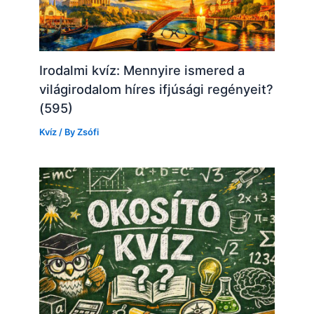
Irodalmi kvíz: Mennyire ismered a
világirodalom híres ifjúsági regényeit?
(595)
Kvíz
/ By
Zsófi