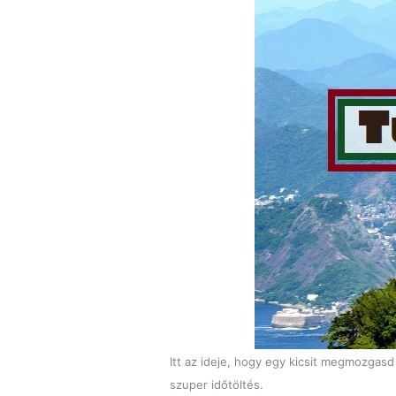
Itt az ideje, hogy egy kicsit megmozgas
szuper időtöltés.