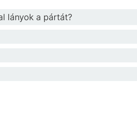
al lányok a pártát?