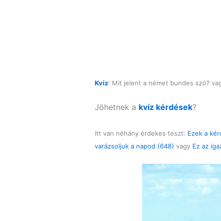
Kvíz
: Mit jelent a német bundes szó? vagy
Jöhetnek a
kvíz kérdések
?
Itt van néhány érdekes teszt:
Ezek a kér
varázsoljuk a napod (648)
vagy
Ez az iga