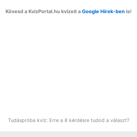
Kövesd a KvizPortal.hu kvízeit a
Google Hírek-ben
is!
Tudáspróba kvíz: Erre a 8 kérdésre tudod a választ?