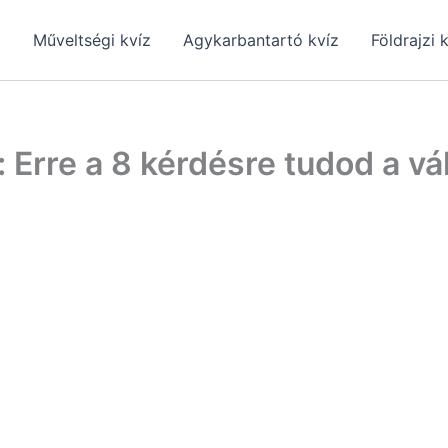
z
Műveltségi kvíz
Agykarbantartó kvíz
Földrajzi 
 Erre a 8 kérdésre tudod a vá