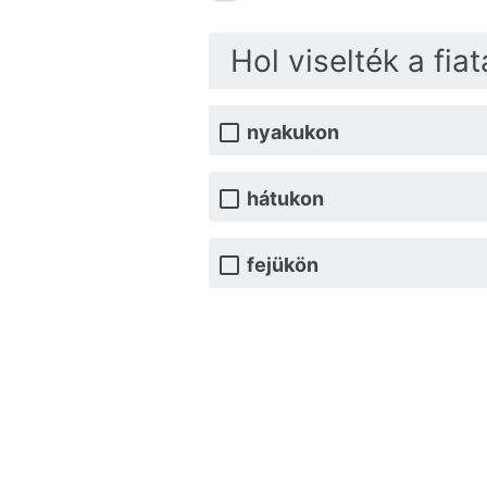
Hol viselték a fiat
nyakukon
hátukon
fejükön