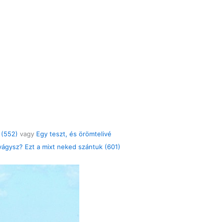
 (552)
vagy
Egy teszt, és örömtelivé
vágysz? Ezt a mixt neked szántuk (601)