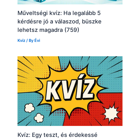
Műveltségi kvíz: Ha legalább 5
kérdésre jó a válaszod, büszke
lehetsz magadra (759)
Kvíz
/ By
Évi
Kvíz: Egy teszt, és érdekessé