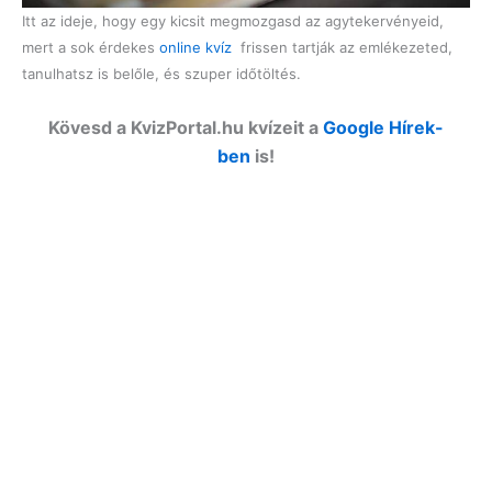
Itt az ideje, hogy egy kicsit megmozgasd az agytekervényeid,
mert a sok érdekes
online kvíz
frissen tartják az emlékezeted,
tanulhatsz is belőle, és szuper időtöltés.
Kövesd a KvizPortal.hu kvízeit a
Google Hírek-
ben
is!