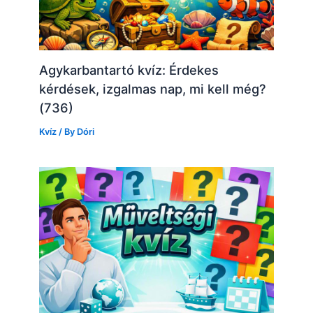
Agykarbantartó kvíz: Érdekes
kérdések, izgalmas nap, mi kell még?
(736)
Kvíz
/ By
Dóri