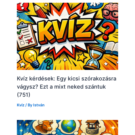
Kvíz kérdések: Egy kicsi szórakozásra
vágysz? Ezt a mixt neked szántuk
(751)
Kvíz
/ By
István