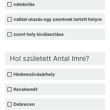
vándorlás
vallási utazás egy szentnek tartott helyre
szent hely kiválasztása
Hol született Antal Imre?
Hódmezővásárhely
Kecskemét
Debrecen