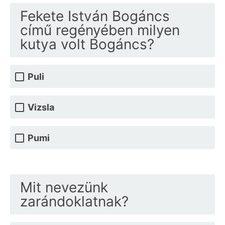
Fekete István Bogáncs
című regényében milyen
kutya volt Bogáncs?
Puli
Vizsla
Pumi
Mit nevezünk
zarándoklatnak?