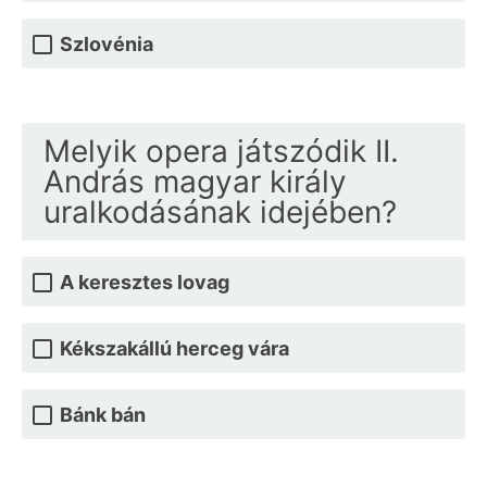
Szlovénia
Melyik opera játszódik II.
András magyar király
uralkodásának idejében?
A keresztes lovag
Kékszakállú herceg vára
Bánk bán