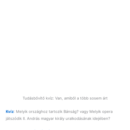
Tudásbővítő kvíz: Van, amiből a több sosem árt
Kvíz
: Melyik országhoz tartozik Bánság? vagy Melyik opera
játszódik II. András magyar király uralkodásának idejében?