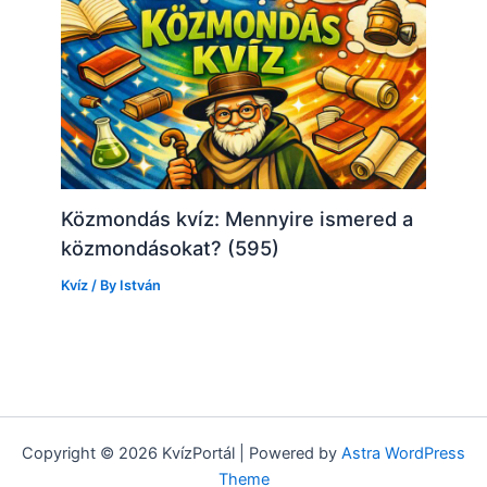
Közmondás kvíz: Mennyire ismered a
közmondásokat? (595)
Kvíz
/ By
István
Copyright © 2026 KvízPortál | Powered by
Astra WordPress
Theme