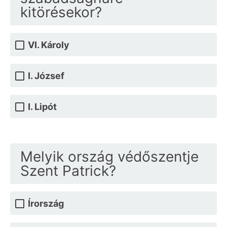
kitörésekor?
VI. Károly
I. József
I. Lipót
Melyik ország védőszentje
Szent Patrick?
Írország