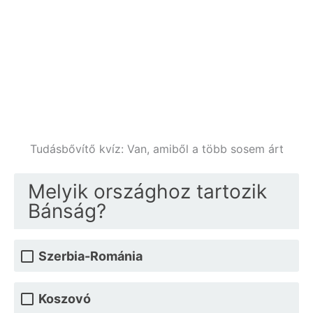
Tudásbővítő kvíz: Van, amiből a több sosem árt
Melyik országhoz tartozik
Bánság?
Szerbia-Románia
Koszovó