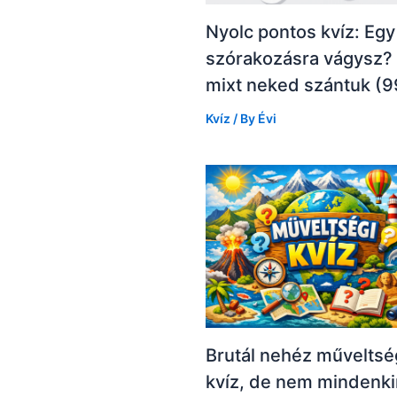
Nyolc pontos kvíz: Egy 
szórakozásra vágysz? 
mixt neked szántuk (9
Kvíz
/ By
Évi
Brutál nehéz műveltsé
kvíz, de nem mindenki