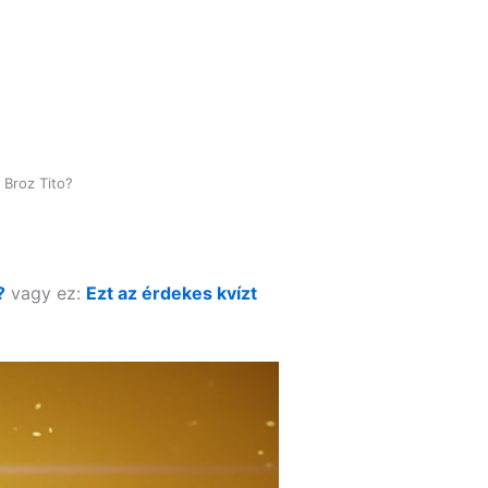
 Broz Tito?
?
vagy ez:
Ezt az érdekes kvízt