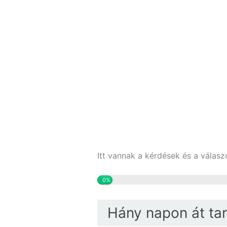
Itt vannak a kérdések és a válasz
0%
Hány napon át tart