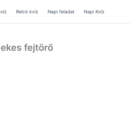
kvíz
Retró kvíz
Napi feladat
Napi Kvíz
ekes fejtörő