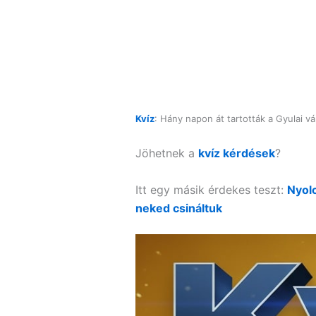
Kvíz
: Hány napon át tartották a Gyulai vá
Jöhetnek a
kvíz kérdések
?
Itt egy másik érdekes teszt:
Nyolc
neked csináltuk