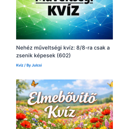
Nehéz műveltségi kvíz: 8/8-ra csak a
zsenik képesek (602)
Kvíz
/ By
Julcsi