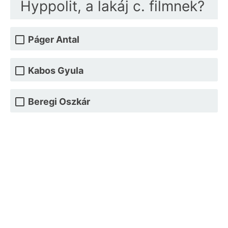
Hyppolit, a lakáj c. filmnek?
Páger Antal
Kabos Gyula
Beregi Oszkár