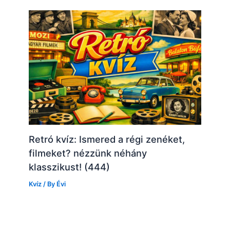
Retró kvíz: Ismered a régi zenéket,
filmeket? nézzünk néhány
klasszikust! (444)
Kvíz
/ By
Évi