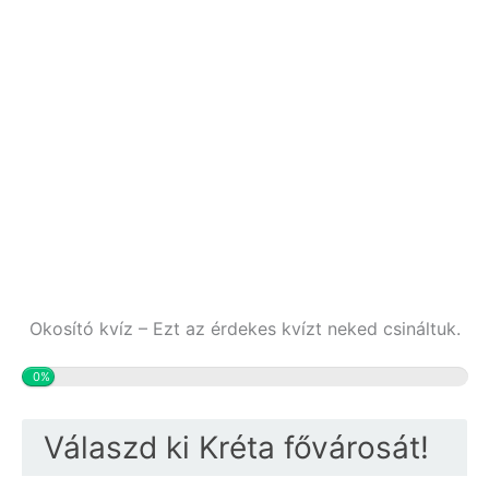
Okosító kvíz – Ezt az érdekes kvízt neked csináltuk.
0%
Válaszd ki Kréta fővárosát!