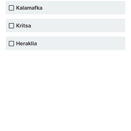
Kalamafka
Kritsa
Heraklia