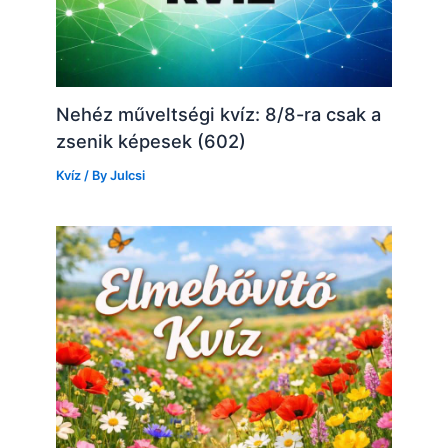
Nehéz műveltségi kvíz: 8/8-ra csak a
zsenik képesek (602)
Kvíz
/ By
Julcsi