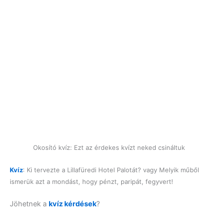
Okosító kvíz: Ezt az érdekes kvízt neked csináltuk
Kvíz
: Ki tervezte a Lillafüredi Hotel Palotát? vagy Melyik műből
ismerük azt a mondást, hogy pénzt, paripát, fegyvert!
Jöhetnek a
kvíz kérdések
?