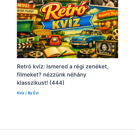
Retró kvíz: Ismered a régi zenéket,
filmeket? nézzünk néhány
klasszikust! (444)
Kvíz
/ By
Évi