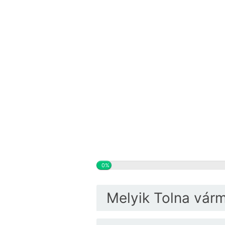
0%
Melyik Tolna vár