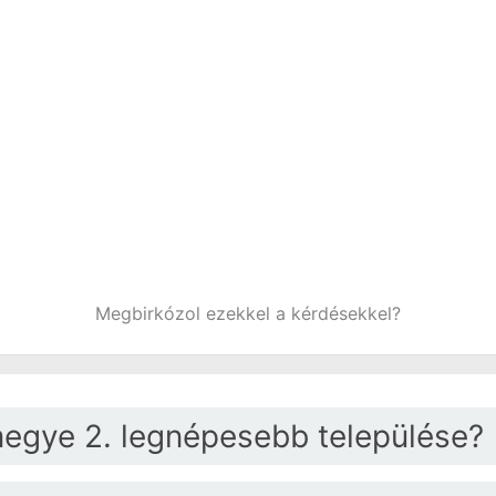
Megbirkózol ezekkel a kérdésekkel?
megye 2. legnépesebb települése?