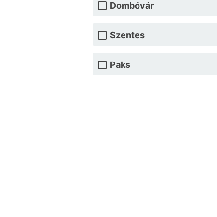
Dombóvár
Szentes
Paks