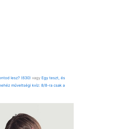
ontod lesz? (630)
vagy
Egy teszt, és
ehéz műveltségi kvíz: 8/8-ra csak a