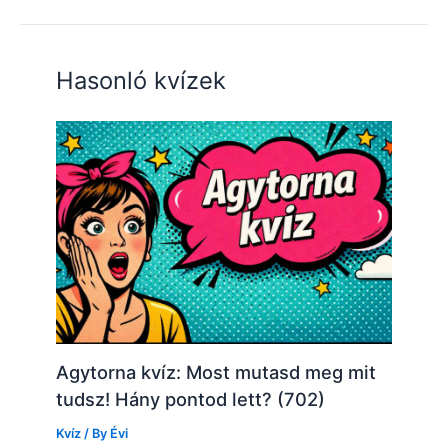
Hasonló kvízek
Agytorna kvíz: Most mutasd meg mit
tudsz! Hány pontod lett? (702)
Kvíz
/ By
Évi