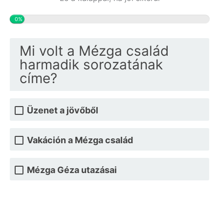
0%
Mi volt a Mézga család
harmadik sorozatának
címe?
Üzenet a jövőből
Vakáción a Mézga család
Mézga Géza utazásai