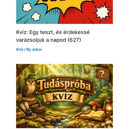
Kvíz: Egy teszt, és érdekessé
varázsoljuk a napod (627)
Kvíz
/ By
Julcsi