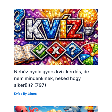
Nehéz nyolc gyors kvíz kérdés, de
nem mindenkinek, neked hogy
sikerült? (797)
Kvíz
/ By
János