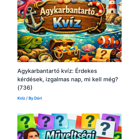
Agykarbantartó kvíz: Érdekes
kérdések, izgalmas nap, mi kell még?
(736)
Kvíz
/ By
Dóri