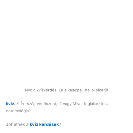
Nyolc kvízkérdés: Le a kalappal, ha jól sikerül
Kvíz
: Ki Írország védőszentje? vagy Mivel foglalkozik az
entomológia?
Jöhetnek a
kvíz kérdések
?