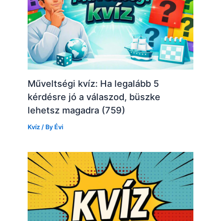
Műveltségi kvíz: Ha legalább 5
kérdésre jó a válaszod, büszke
lehetsz magadra (759)
Kvíz
/ By
Évi