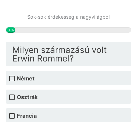
Sok-sok érdekesség a nagyvilágból
0%
Milyen származású volt
Erwin Rommel?
Német
Osztrák
Francia