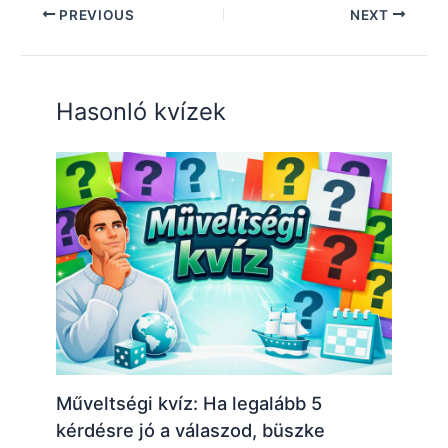
PREVIOUS
NEXT
Hasonló kvízek
Műveltségi kvíz: Ha legalább 5
kérdésre jó a válaszod, büszke