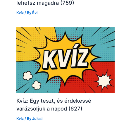
lehetsz magadra (759)
Kvíz
/ By
Évi
Kvíz: Egy teszt, és érdekessé
varázsoljuk a napod (627)
Kvíz
/ By
Julcsi