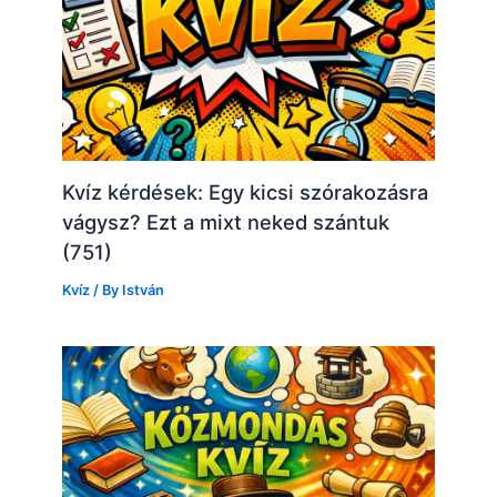
Kvíz kérdések: Egy kicsi szórakozásra
vágysz? Ezt a mixt neked szántuk
(751)
Kvíz
/ By
István