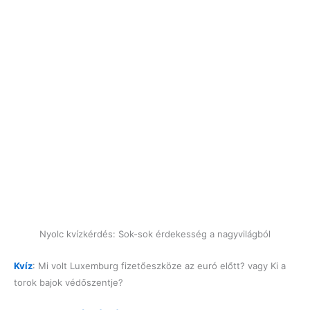
Nyolc kvízkérdés: Sok-sok érdekesség a nagyvilágból
Kvíz
: Mi volt Luxemburg fizetőeszköze az euró előtt? vagy Ki a
torok bajok védőszentje?