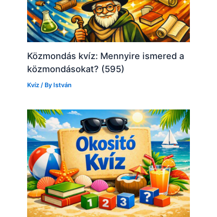
Közmondás kvíz: Mennyire ismered a
közmondásokat? (595)
Kvíz
/ By
István