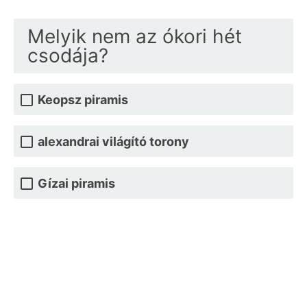
Melyik nem az ókori hét
csodája?
Keopsz piramis
alexandrai világító torony
Gízai piramis