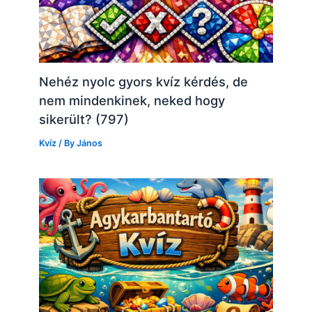
Nehéz nyolc gyors kvíz kérdés, de
nem mindenkinek, neked hogy
sikerült? (797)
Kvíz
/ By
János