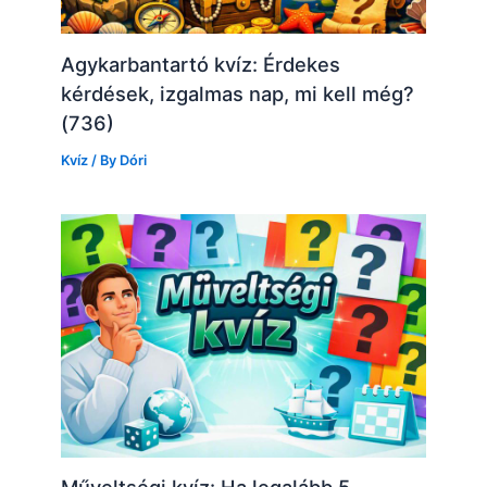
Agykarbantartó kvíz: Érdekes
kérdések, izgalmas nap, mi kell még?
(736)
Kvíz
/ By
Dóri