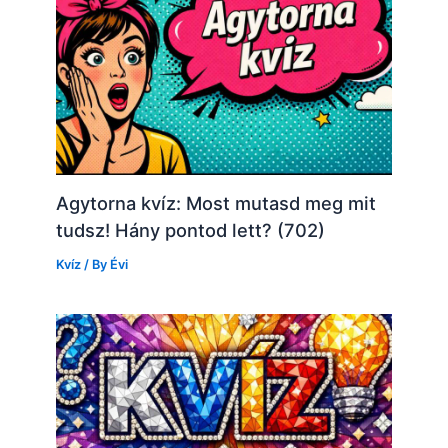
Agytorna kvíz: Most mutasd meg mit
tudsz! Hány pontod lett? (702)
Kvíz
/ By
Évi