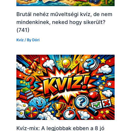
Brutál nehéz műveltségi kvíz, de nem
mindenkinek, neked hogy sikerült?
(741)
Kvíz
/ By
Dóri
Kvíz-mix: A legjobbak ebben a 8 jó