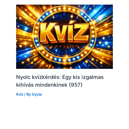
Nyolc kvízkérdés: Egy kis izgalmas
kihívás mindenkinek (957)
Kvíz
/ By
Gyula