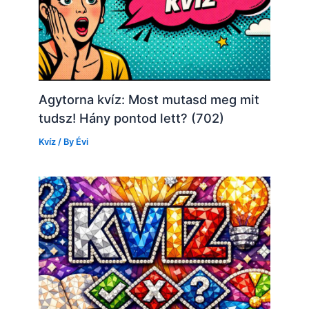
Agytorna kvíz: Most mutasd meg mit
tudsz! Hány pontod lett? (702)
Kvíz
/ By
Évi