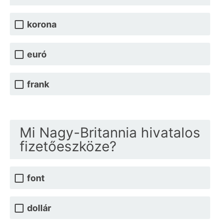
korona
euró
frank
Mi Nagy-Britannia hivatalos
fizetőeszköze?
font
dollár