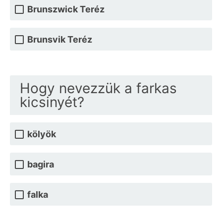
Brunszwick Teréz
Brunsvik Teréz
Hogy nevezzük a farkas
kicsinyét?
kölyök
bagira
falka