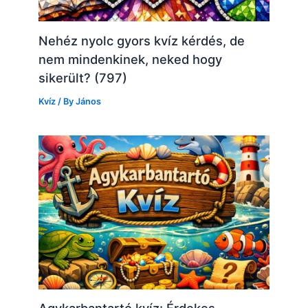
Nehéz nyolc gyors kvíz kérdés, de
nem mindenkinek, neked hogy
sikerült? (797)
Kvíz
/ By
János