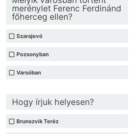
merénylet Ferenc Ferdinánd
főherceg ellen?
Szarajevó
Pozsonyban
Varsóban
Hogy írjuk helyesen?
Brunszvik Teréz