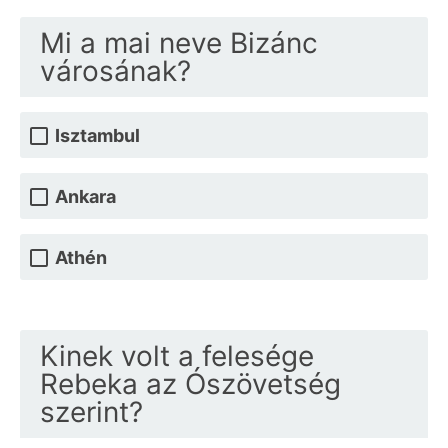
Mi a mai neve Bizánc
városának?
Isztambul
Ankara
Athén
Kinek volt a felesége
Rebeka az Ószövetség
szerint?