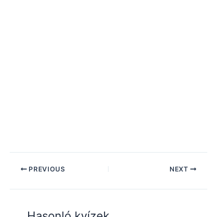
PREVIOUS
NEXT
Hasonló kvízek