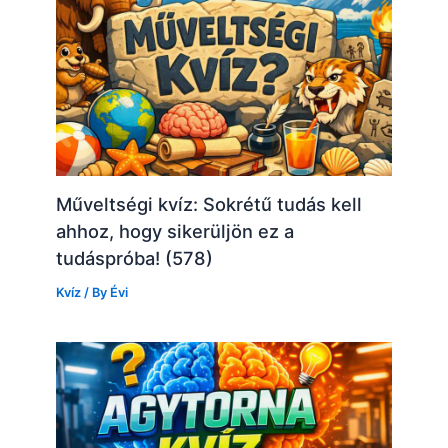
Műveltségi kvíz: Sokrétű tudás kell
ahhoz, hogy sikerüljön ez a
tudáspróba! (578)
Kvíz
/ By
Évi