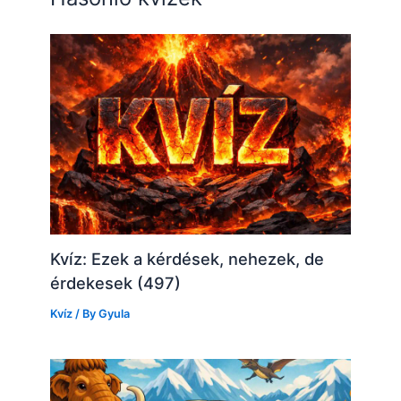
Kvíz: Ezek a kérdések, nehezek, de
érdekesek (497)
Kvíz
/ By
Gyula