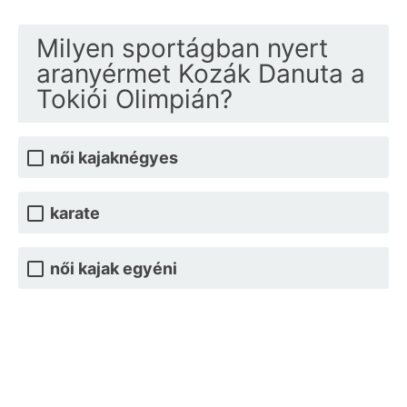
Milyen sportágban nyert
aranyérmet Kozák Danuta a
Tokiói Olimpián?
női kajaknégyes
karate
női kajak egyéni