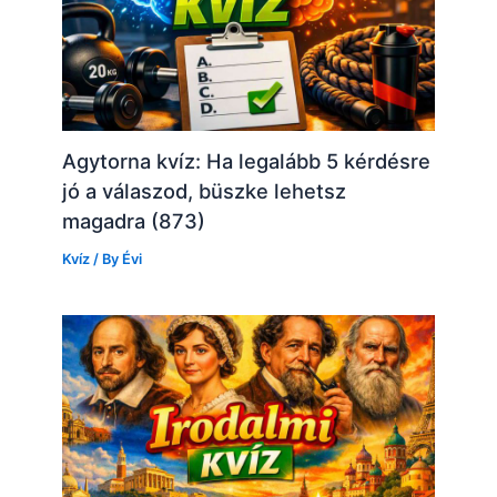
Agytorna kvíz: Ha legalább 5 kérdésre
jó a válaszod, büszke lehetsz
magadra (873)
Kvíz
/ By
Évi