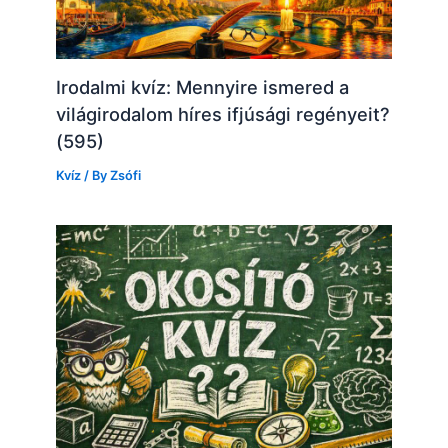
Irodalmi kvíz: Mennyire ismered a
világirodalom híres ifjúsági regényeit?
(595)
Kvíz
/ By
Zsófi