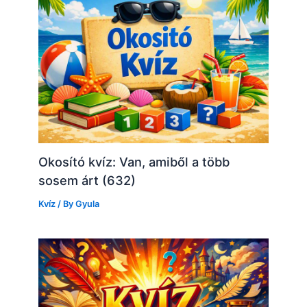
Okosító kvíz: Van, amiből a több
sosem árt (632)
Kvíz
/ By
Gyula