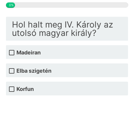
0%
Hol halt meg IV. Károly az
utolsó magyar király?
Madeiran
Elba szigetén
Korfun