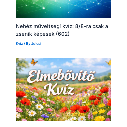
Nehéz műveltségi kvíz: 8/8-ra csak a
zsenik képesek (602)
Kvíz
/ By
Julcsi