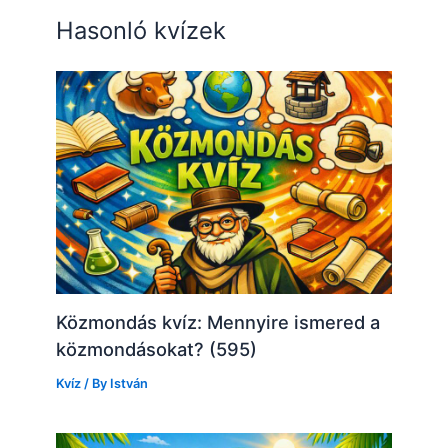
Hasonló kvízek
Közmondás kvíz: Mennyire ismered a
közmondásokat? (595)
Kvíz
/ By
István