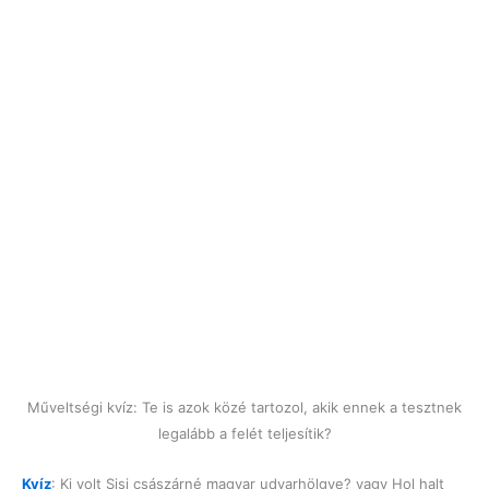
Műveltségi kvíz: Te is azok közé tartozol, akik ennek a tesztnek
legalább a felét teljesítik?
Kvíz
: Ki volt Sisi császárné magyar udvarhölgye? vagy Hol halt