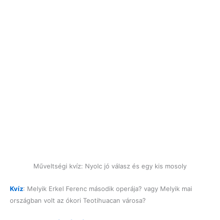
Műveltségi kvíz: Nyolc jó válasz és egy kis mosoly
Kvíz
: Melyik Erkel Ferenc második operája? vagy Melyik mai
országban volt az ókori Teotihuacan városa?