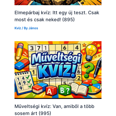
Elmepárbaj kvíz: Itt egy új teszt. Csak
most és csak neked! (895)
Kvíz
/ By
János
Műveltségi kvíz: Van, amiből a több
sosem árt (995)