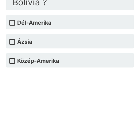
Bolívia ?
Dél-Amerika
Ázsia
Közép-Amerika