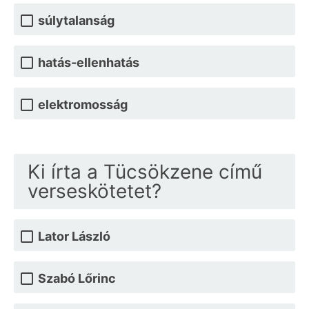
súlytalanság
hatás-ellenhatás
elektromosság
Ki írta a Tücsökzene című
verseskötetet?
Lator László
Szabó Lőrinc