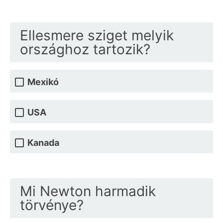
Ellesmere sziget melyik
országhoz tartozik?
Mexikó
USA
Kanada
Mi Newton harmadik
törvénye?