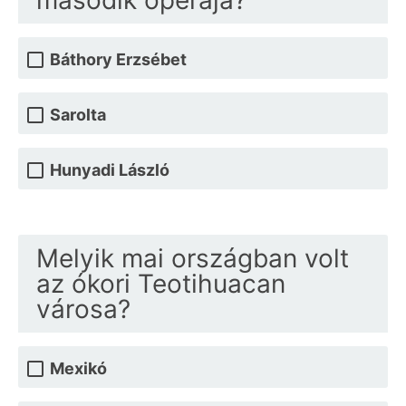
második operája?
Báthory Erzsébet
Sarolta
Hunyadi László
Melyik mai országban volt
az ókori Teotihuacan
városa?
Mexikó