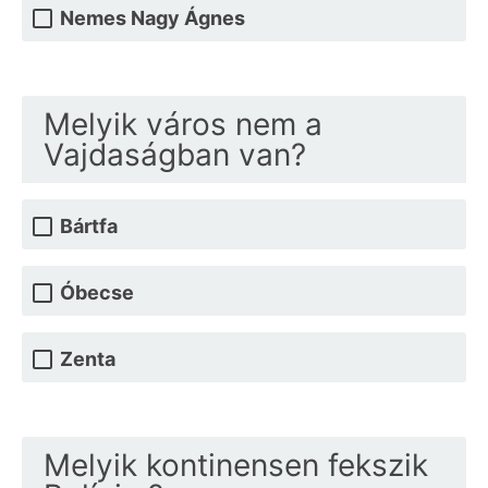
Nemes Nagy Ágnes
Melyik város nem a
Vajdaságban van?
Bártfa
Óbecse
Zenta
Melyik kontinensen fekszik