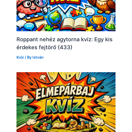
Roppant nehéz agytorna kvíz: Egy kis
érdekes fejtörő (433)
Kvíz
/ By
István