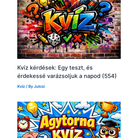
Kvíz kérdések: Egy teszt, és
érdekessé varázsoljuk a napod (554)
Kvíz
/ By
Julcsi