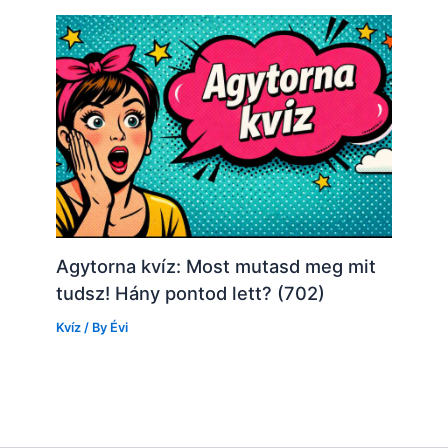
Agytorna kvíz: Most mutasd meg mit
tudsz! Hány pontod lett? (702)
Kvíz
/ By
Évi