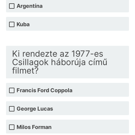
Argentína
Kuba
Ki rendezte az 1977-es
Csillagok háborúja című
filmet?
Francis Ford Coppola
George Lucas
Milos Forman