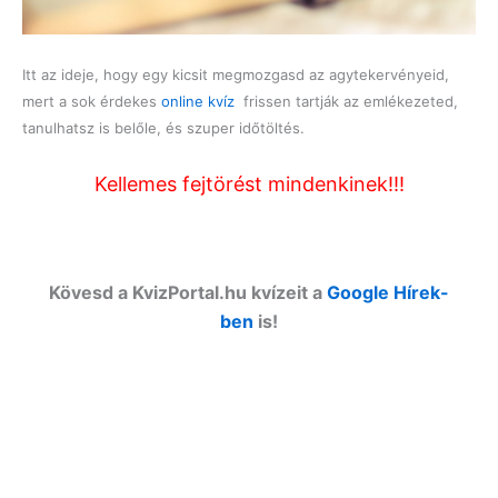
Itt az ideje, hogy egy kicsit megmozgasd az agytekervényeid,
mert a sok érdekes
online kvíz
frissen tartják az emlékezeted,
tanulhatsz is belőle, és szuper időtöltés.
Kellemes fejtörést mindenkinek!!!
Kövesd a KvizPortal.hu kvízeit a
Google Hírek-
ben
is!