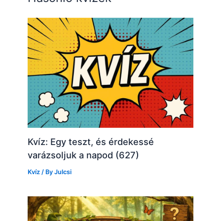
Kvíz: Egy teszt, és érdekessé
varázsoljuk a napod (627)
Kvíz
/ By
Julcsi