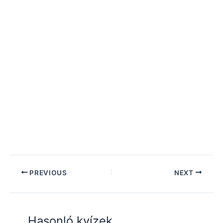
PREVIOUS
NEXT
Hasonló kvízek