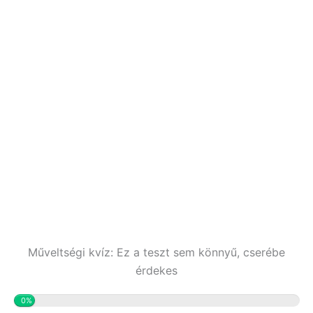
Műveltségi kvíz: Ez a teszt sem könnyű, cserébe
érdekes
0%