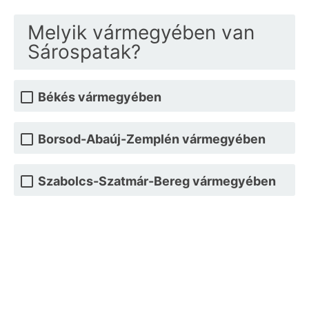
Melyik vármegyében van
Sárospatak?
Békés vármegyében
Borsod-Abaúj-Zemplén vármegyében
Szabolcs-Szatmár-Bereg vármegyében