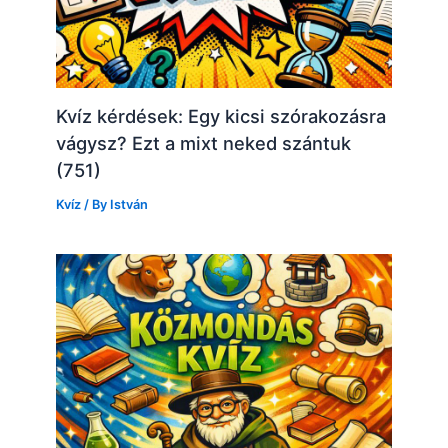
Kvíz kérdések: Egy kicsi szórakozásra
vágysz? Ezt a mixt neked szántuk
(751)
Kvíz
/ By
István