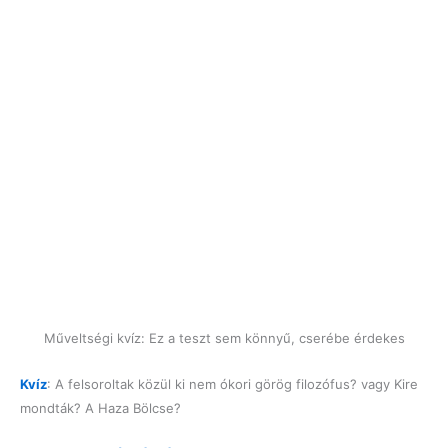
Műveltségi kvíz: Ez a teszt sem könnyű, cserébe érdekes
Kvíz
: A felsoroltak közül ki nem ókori görög filozófus? vagy Kire
mondták? A Haza Bölcse?