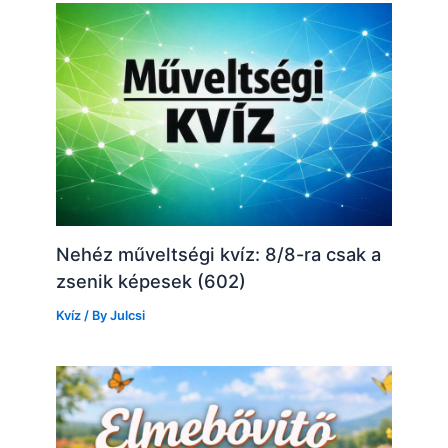
Nehéz műveltségi kvíz: 8/8-ra csak a
zsenik képesek (602)
Kvíz
/ By
Julcsi