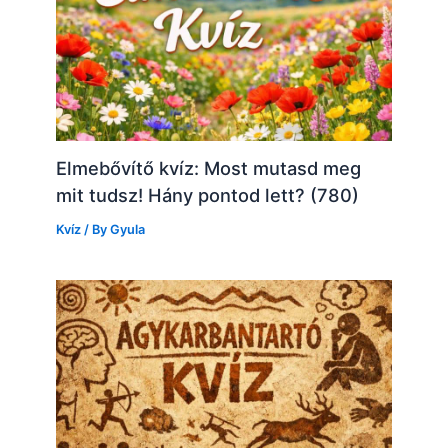
Elmebővítő kvíz: Most mutasd meg
mit tudsz! Hány pontod lett? (780)
Kvíz
/ By
Gyula