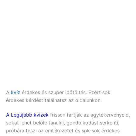
A
kvíz
érdekes és szuper időtöltés. Ezért sok
érdekes kérdést találhatsz az oldalunkon.
A Legújabb kvízek
frissen tartják az agytekervényeid,
sokat lehet belőle tanulni, gondolkodást serkenti,
próbára teszi az emlékezetet és sok-sok érdekes