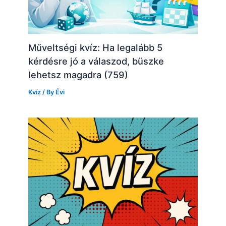
Műveltségi kvíz: Ha legalább 5
kérdésre jó a válaszod, büszke
lehetsz magadra (759)
Kvíz
/ By
Évi