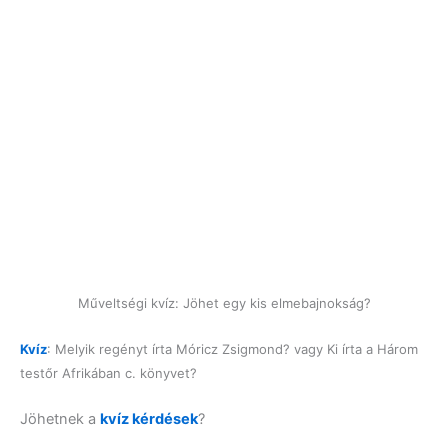
Műveltségi kvíz: Jöhet egy kis elmebajnokság?
Kvíz
: Melyik regényt írta Móricz Zsigmond? vagy Ki írta a Három
testőr Afrikában c. könyvet?
Jöhetnek a
kvíz kérdések
?