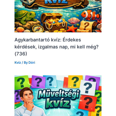
Agykarbantartó kvíz: Érdekes
kérdések, izgalmas nap, mi kell még?
(736)
Kvíz
/ By
Dóri