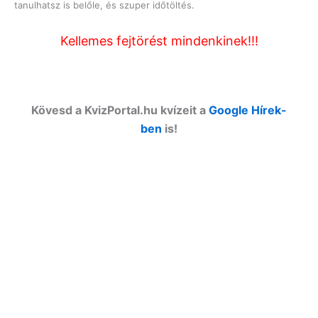
tanulhatsz is belőle, és szuper időtöltés.
Kellemes fejtörést mindenkinek!!!
Kövesd a KvizPortal.hu kvízeit a
Google Hírek-
ben
is!