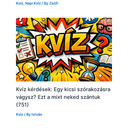
Kvíz
,
Napi Kvíz
/ By
Zsófi
Kvíz kérdések: Egy kicsi szórakozásra
vágysz? Ezt a mixt neked szántuk
(751)
Kvíz
/ By
István