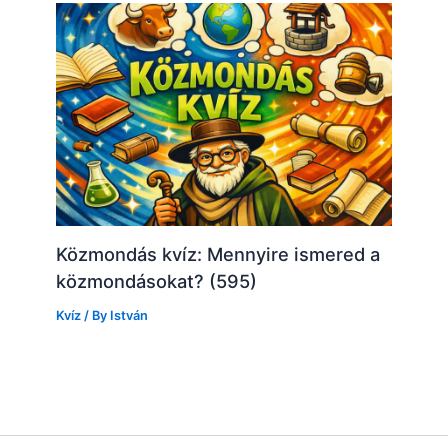
Közmondás kvíz: Mennyire ismered a
közmondásokat? (595)
Kvíz
/ By
István