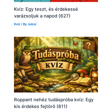
Kvíz: Egy teszt, és érdekessé
varázsoljuk a napod (627)
Kvíz
/ By
Julcsi
Roppant nehéz tudáspróba kvíz: Egy
kis érdekes fejtörő (811)