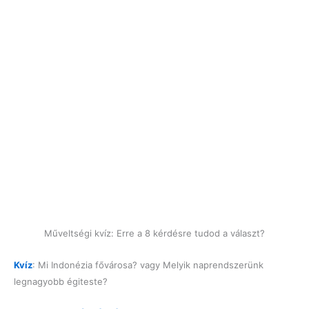
Műveltségi kvíz: Erre a 8 kérdésre tudod a választ?
Kvíz
: Mi Indonézia fővárosa? vagy Melyik naprendszerünk
legnagyobb égiteste?