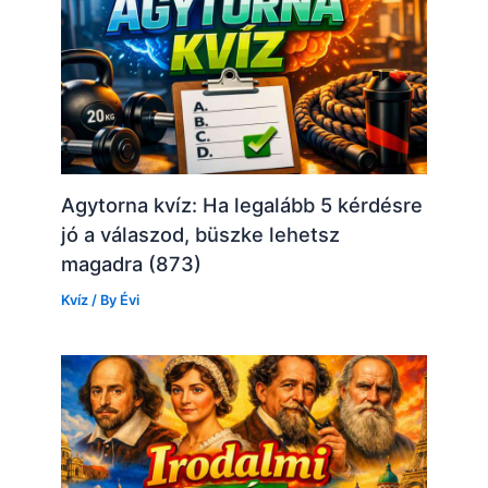
Agytorna kvíz: Ha legalább 5 kérdésre
jó a válaszod, büszke lehetsz
magadra (873)
Kvíz
/ By
Évi