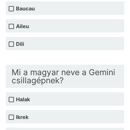
Baucau
Aileu
Dili
Mi a magyar neve a Gemini
csillagépnek?
Halak
Ikrek