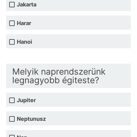
Jakarta
Harar
Hanoi
Melyik naprendszerünk
legnagyobb égiteste?
Jupiter
Neptunusz