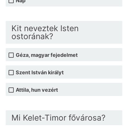
Nap
Kit neveztek Isten
ostorának?
Géza, magyar fejedelmet
Szent István királyt
Attila, hun vezért
Mi Kelet-Timor fővárosa?