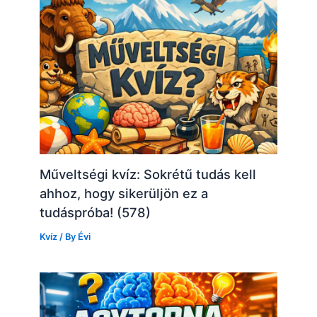
Műveltségi kvíz: Sokrétű tudás kell
ahhoz, hogy sikerüljön ez a
tudáspróba! (578)
Kvíz
/ By
Évi