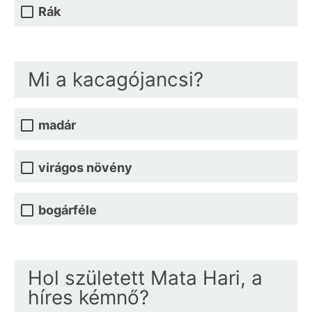
Rák
Mi a kacagójancsi?
madár
virágos növény
bogárféle
Hol született Mata Hari, a
híres kémnő?