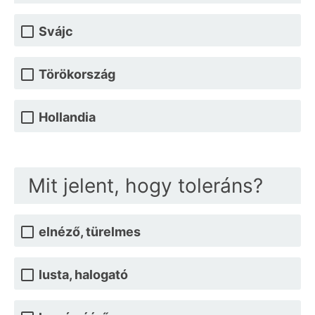
Svájc
Törökország
Hollandia
Mit jelent, hogy toleráns?
elnéző, türelmes
lusta, halogató