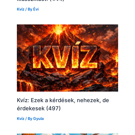
Kvíz
/ By
Évi
Kvíz: Ezek a kérdések, nehezek, de
érdekesek (497)
Kvíz
/ By
Gyula