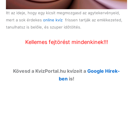
Itt az ideje, hogy egy kicsit megmozgasd az agytekervényeid,
mert a sok érdekes
online kvíz
frissen tartják az emlékezeted,
tanulhatsz is belőle, és szuper időtöltés.
Kellemes fejtörést mindenkinek!!!
Kövesd a KvizPortal.hu kvízeit a
Google Hírek-
ben
is!