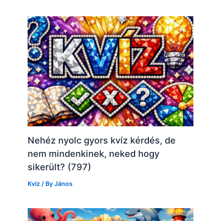
Nehéz nyolc gyors kvíz kérdés, de
nem mindenkinek, neked hogy
sikerült? (797)
Kvíz
/ By
János