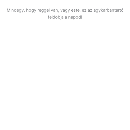
Mindegy, hogy reggel van, vagy este, ez az agykarbantartó
feldobja a napod!