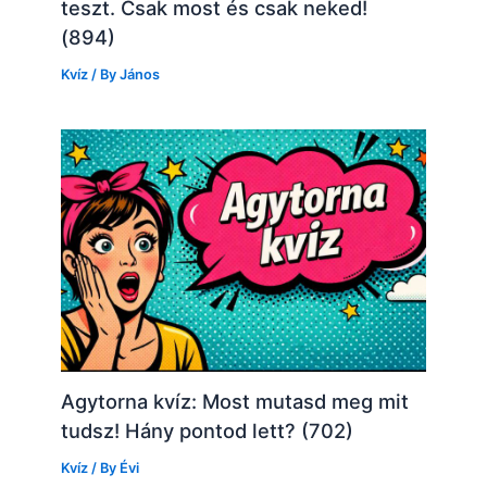
teszt. Csak most és csak neked!
(894)
Kvíz
/ By
János
Agytorna kvíz: Most mutasd meg mit
tudsz! Hány pontod lett? (702)
Kvíz
/ By
Évi