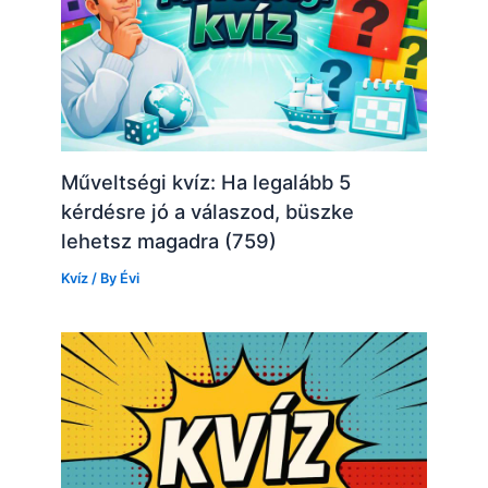
Műveltségi kvíz: Ha legalább 5
kérdésre jó a válaszod, büszke
lehetsz magadra (759)
Kvíz
/ By
Évi