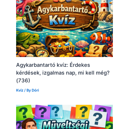
Agykarbantartó kvíz: Érdekes
kérdések, izgalmas nap, mi kell még?
(736)
Kvíz
/ By
Dóri