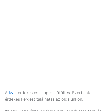
A
kvíz
érdekes és szuper időtöltés. Ezért sok
érdekes kérdést találhatsz az oldalunkon.