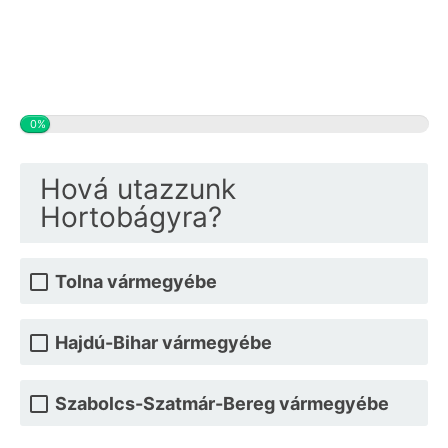
0%
Hová utazzunk
Hortobágyra?
Tolna vármegyébe
Hajdú-Bihar vármegyébe
Szabolcs-Szatmár-Bereg vármegyébe