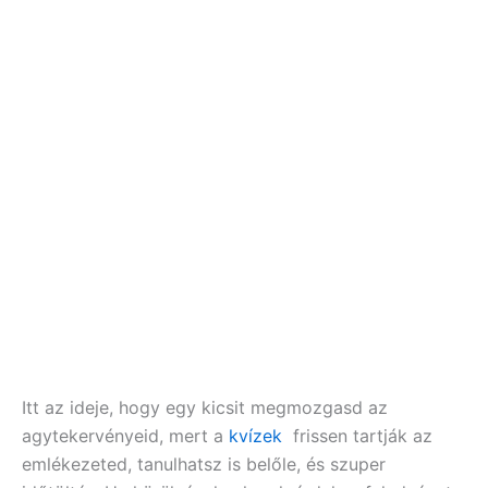
Itt az ideje, hogy egy kicsit megmozgasd az
agytekervényeid, mert a
kvízek
frissen tartják az
emlékezeted, tanulhatsz is belőle, és szuper