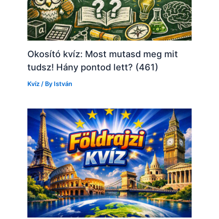
Okosító kvíz: Most mutasd meg mit
tudsz! Hány pontod lett? (461)
Kvíz
/ By
István