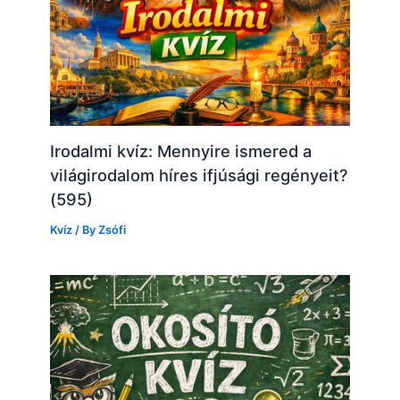
Irodalmi kvíz: Mennyire ismered a
világirodalom híres ifjúsági regényeit?
(595)
Kvíz
/ By
Zsófi