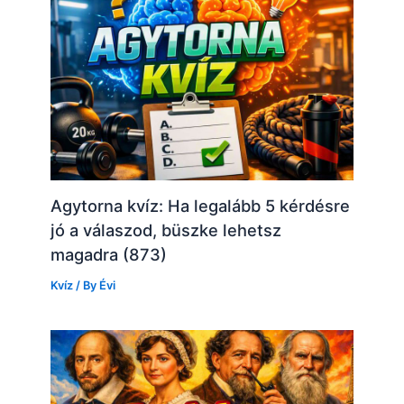
Agytorna kvíz: Ha legalább 5 kérdésre
jó a válaszod, büszke lehetsz
magadra (873)
Kvíz
/ By
Évi