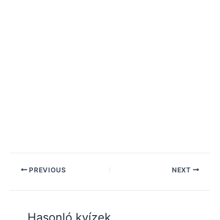
PREVIOUS
NEXT
Hasonló kvízek