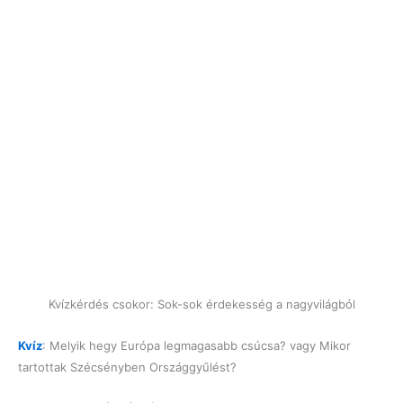
Kvízkérdés csokor: Sok-sok érdekesség a nagyvilágból
Kvíz
: Melyik hegy Európa legmagasabb csúcsa? vagy Mikor
tartottak Szécsényben Országgyűlést?