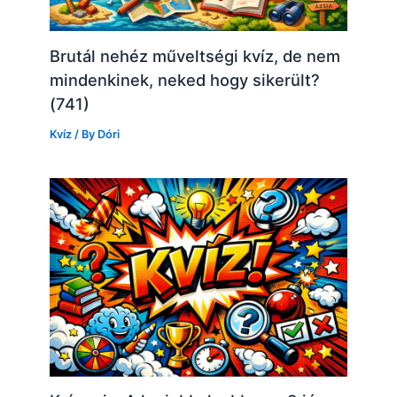
Brutál nehéz műveltségi kvíz, de nem
mindenkinek, neked hogy sikerült?
(741)
Kvíz
/ By
Dóri