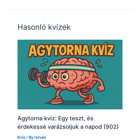
Hasonló kvízek
Agytorna kvíz: Egy teszt, és
érdekessé varázsoljuk a napod (902)
Kvíz
/ By
István