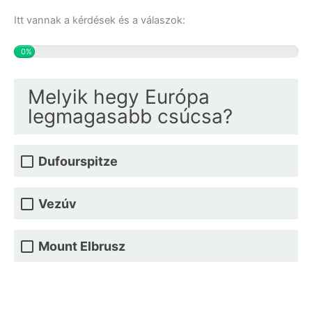
Itt vannak a kérdések és a válaszok:
0%
Melyik hegy Európa
legmagasabb csúcsa?
Dufourspitze
Vezúv
Mount Elbrusz