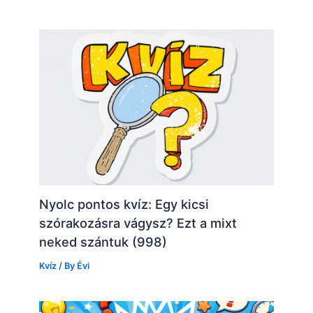
Nyolc pontos kvíz: Egy kicsi
szórakozásra vágysz? Ezt a mixt
neked szántuk (998)
Kvíz
/ By
Évi