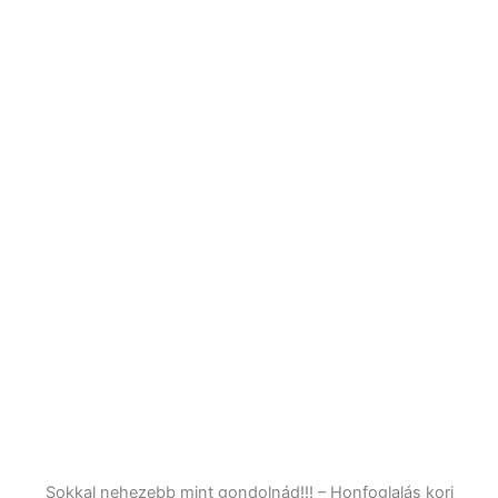
Sokkal nehezebb mint gondolnád!!! – Honfoglalás kori