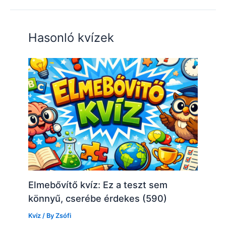
Hasonló kvízek
Elmebővítő kvíz: Ez a teszt sem
könnyű, cserébe érdekes (590)
Kvíz
/ By
Zsófi