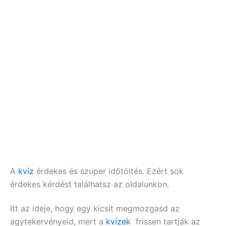
A
kvíz
érdekes és szuper időtöltés. Ezért sok
érdekes kérdést találhatsz az oldalunkon.
Itt az ideje, hogy egy kicsit megmozgasd az
agytekervényeid, mert a
kvízek
frissen tartják az