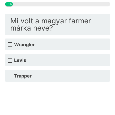
0%
Mi volt a magyar farmer
márka neve?
Wrangler
Levis
Trapper