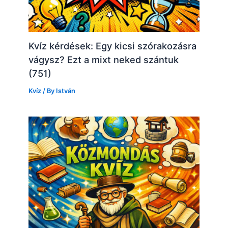
Kvíz kérdések: Egy kicsi szórakozásra
vágysz? Ezt a mixt neked szántuk
(751)
Kvíz
/ By
István