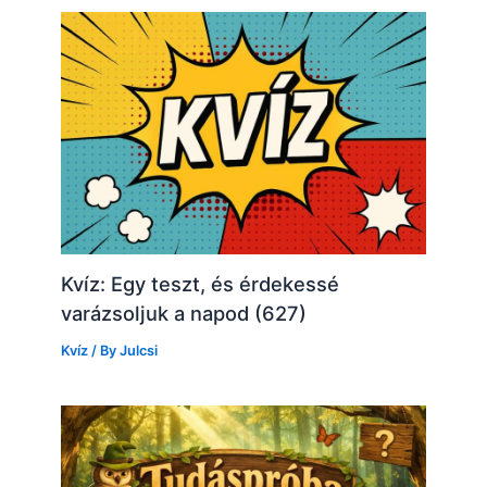
Kvíz: Egy teszt, és érdekessé
varázsoljuk a napod (627)
Kvíz
/ By
Julcsi