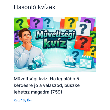
Hasonló kvízek
Műveltségi kvíz: Ha legalább 5
kérdésre jó a válaszod, büszke
lehetsz magadra (759)
Kvíz
/ By
Évi