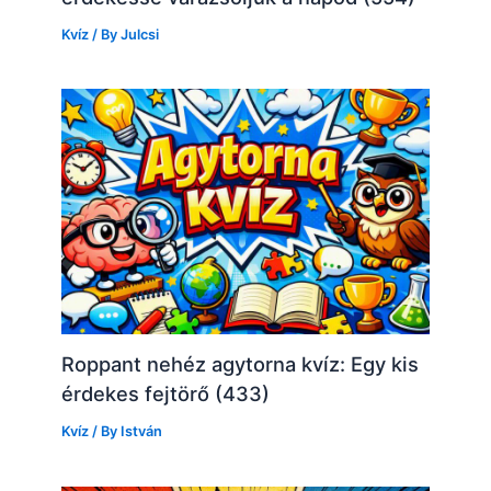
Kvíz
/ By
Julcsi
Roppant nehéz agytorna kvíz: Egy kis
érdekes fejtörő (433)
Kvíz
/ By
István