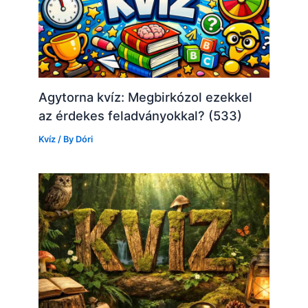
Agytorna kvíz: Megbirkózol ezekkel
az érdekes feladványokkal? (533)
Kvíz
/ By
Dóri