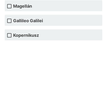
Magellán
Gallileo Galilei
Kopernikusz