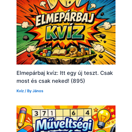
Elmepárbaj kvíz: Itt egy új teszt. Csak
most és csak neked! (895)
Kvíz
/ By
János