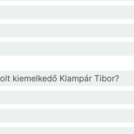
olt kiemelkedő Klampár Tibor?