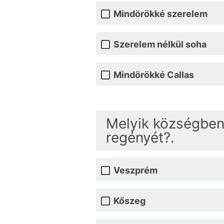
Mindörökké szerelem
Szerelem nélkül soha
Mindörökké Callas
Melyik községben
regényét?.
Veszprém
Kőszeg