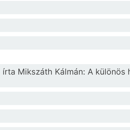
 írta Mikszáth Kálmán: A különös 