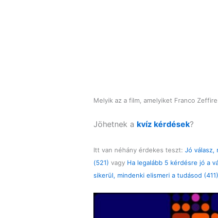
Melyik az a film, amelyiket Franco Zeffi
Jöhetnek a
kvíz kérdések
?
Itt van néhány érdekes teszt:
Jó válasz,
(521)
vagy
Ha legalább 5 kérdésre jó a 
sikerül, mindenki elismeri a tudásod (411