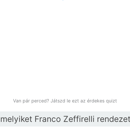
Van pár perced? Játszd le ezt az érdekes quizt
amelyiket Franco Zeffirelli rendeze