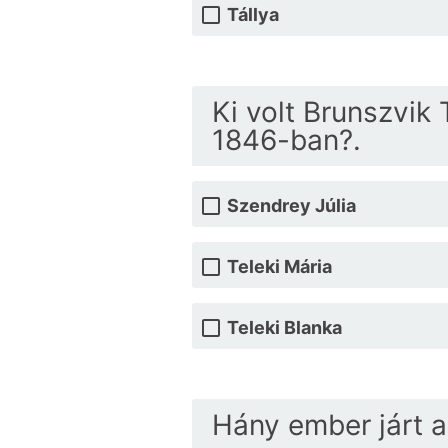
Tállya
Ki volt Brunszvik 
1846-ban?.
Szendrey Júlia
Teleki Mária
Teleki Blanka
Hány ember járt 