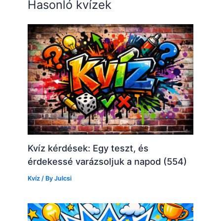
Hasonló kvízek
Kvíz kérdések: Egy teszt, és
érdekessé varázsoljuk a napod (554)
Kvíz
/ By
Julcsi