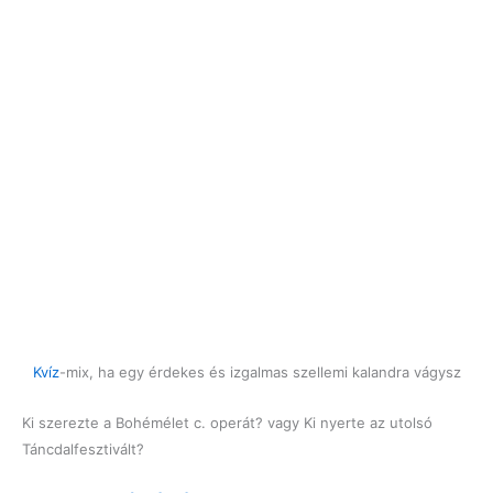
Kvíz
-mix, ha egy érdekes és izgalmas szellemi kalandra vágysz
Ki szerezte a Bohémélet c. operát? vagy Ki nyerte az utolsó
Táncdalfesztivált?