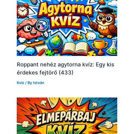
Roppant nehéz agytorna kvíz: Egy kis
érdekes fejtörő (433)
Kvíz
/ By
István