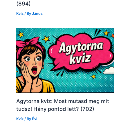
(894)
Kvíz
/ By
János
Agytorna kvíz: Most mutasd meg mit
tudsz! Hány pontod lett? (702)
Kvíz
/ By
Évi