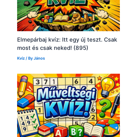
Elmepárbaj kvíz: Itt egy új teszt. Csak
most és csak neked! (895)
Kvíz
/ By
János