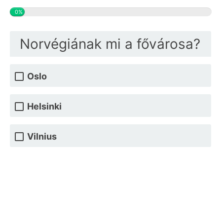
0%
Norvégiának mi a fővárosa?
Oslo
Helsinki
Vilnius