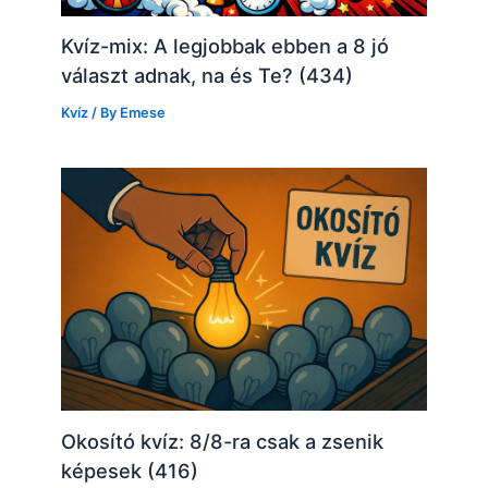
Kvíz-mix: A legjobbak ebben a 8 jó
választ adnak, na és Te? (434)
Kvíz
/ By
Emese
Okosító kvíz: 8/8-ra csak a zsenik
képesek (416)