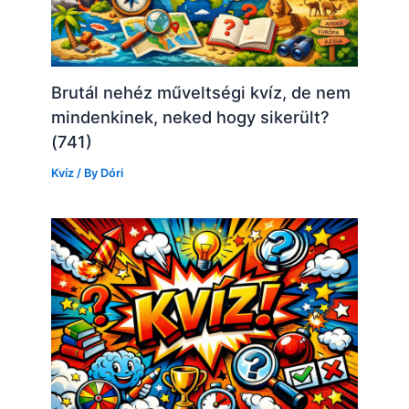
Brutál nehéz műveltségi kvíz, de nem
mindenkinek, neked hogy sikerült?
(741)
Kvíz
/ By
Dóri