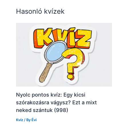
Hasonló kvízek
Nyolc pontos kvíz: Egy kicsi
szórakozásra vágysz? Ezt a mixt
neked szántuk (998)
Kvíz
/ By
Évi