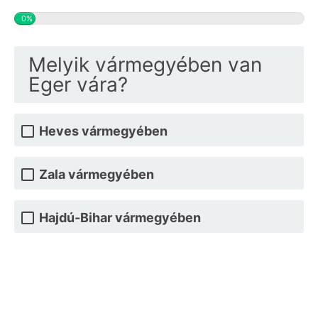
0%
Melyik vármegyében van
Eger vára?
Heves vármegyében
Zala vármegyében
Hajdú-Bihar vármegyében