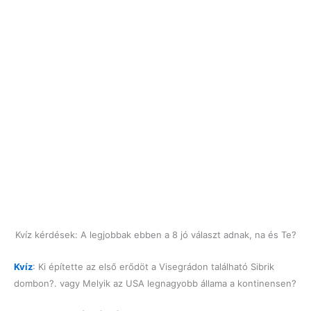
Kvíz kérdések: A legjobbak ebben a 8 jó választ adnak, na és Te?
Kvíz
: Ki építette az első erődöt a Visegrádon található Sibrik
dombon?. vagy Melyik az USA legnagyobb állama a kontinensen?