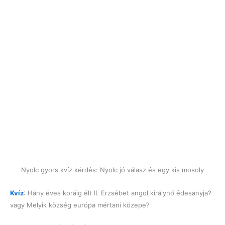
Nyolc gyors kvíz kérdés: Nyolc jó válasz és egy kis mosoly
Kvíz
: Hány éves koráig élt II. Erzsébet angol királynő édesanyja?
vagy Melyik község európa mértani közepe?