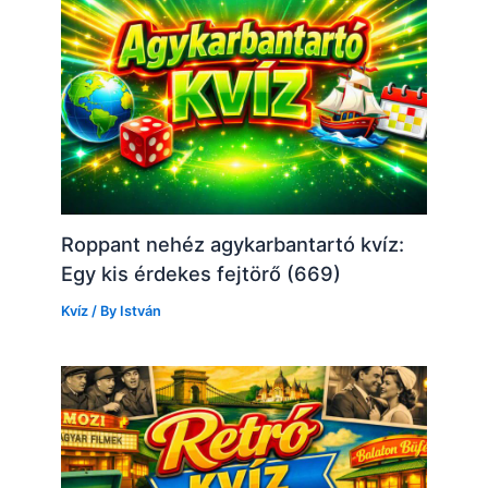
Roppant nehéz agykarbantartó kvíz:
Egy kis érdekes fejtörő (669)
Kvíz
/ By
István