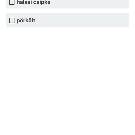
halasi csipke
pörkölt