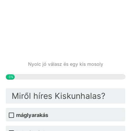
Nyolc jó válasz és egy kis mosoly
0%
Miről híres Kiskunhalas?
máglyarakás