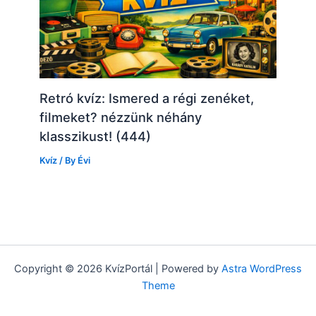
Retró kvíz: Ismered a régi zenéket,
filmeket? nézzünk néhány
klasszikust! (444)
Kvíz
/ By
Évi
Copyright © 2026 KvízPortál | Powered by
Astra WordPress
Theme