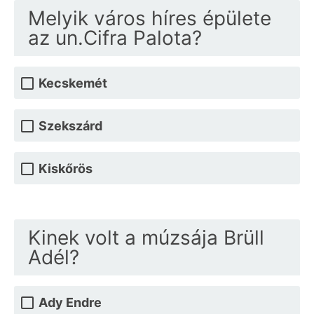
Melyik város híres épülete
az un.Cifra Palota?
Kecskemét
Szekszárd
Kiskőrös
Kinek volt a múzsája Brüll
Adél?
Ady Endre