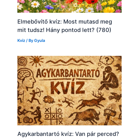
Elmebővítő kvíz: Most mutasd meg
mit tudsz! Hány pontod lett? (780)
Kvíz
/ By
Gyula
Agykarbantartó kvíz: Van pár perced?