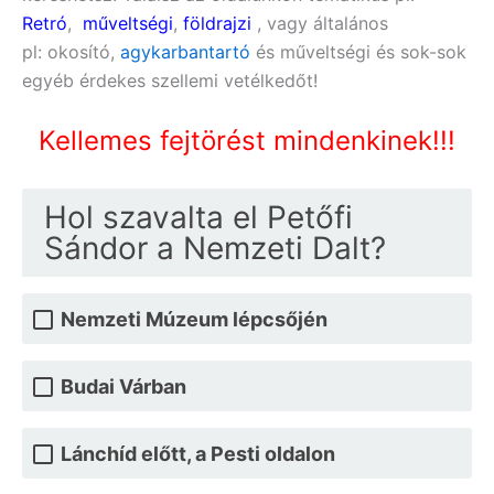
Retró
,
műveltségi
,
földrajzi
, vagy általános
pl:
okosító,
agykarbantartó
és műveltségi
és sok-sok
egyéb érdekes szellemi vetélkedőt!
Kellemes fejtörést mindenkinek!!!
Hol szavalta el Petőfi
Sándor a Nemzeti Dalt?
Nemzeti Múzeum lépcsőjén
Budai Várban
Lánchíd előtt, a Pesti oldalon