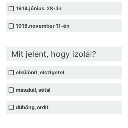
1914.június. 28-án
1918.november 11-én
Mit jelent, hogy izolál?
elkülönít, elszigetel
mászkál, sétál
dühöng, ordít