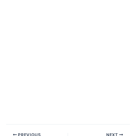
PREVIOUS
NEXT