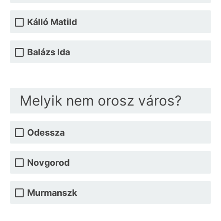
Kálló Matild
Balázs Ida
Melyik nem orosz város?
Odessza
Novgorod
Murmanszk