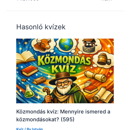
Hasonló kvízek
Közmondás kvíz: Mennyire ismered a
közmondásokat? (595)
Kvíz
/ By
István