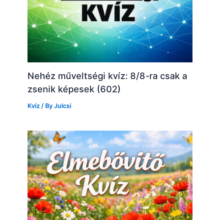
Nehéz műveltségi kvíz: 8/8-ra csak a
zsenik képesek (602)
Kvíz
/ By
Julcsi