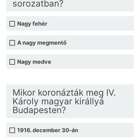
sorozatban?
Nagy fehér
A nagy megmentő
Nagy medve
Mikor koronázták meg IV.
Károly magyar királlyá
Budapesten?
1916. december 30-án