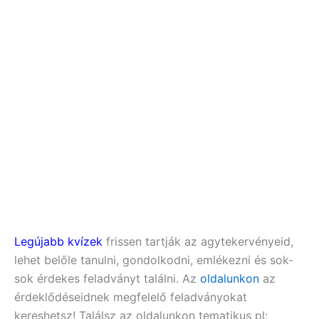
Legújabb kvízek
frissen tartják az agytekervényeid,
lehet belőle tanulni, gondolkodni, emlékezni és sok-
sok érdekes feladványt találni. Az
oldalunkon
az
érdeklődéseidnek megfelelő feladványokat
kereshetsz! Találsz az oldalunkon tematikus pl: