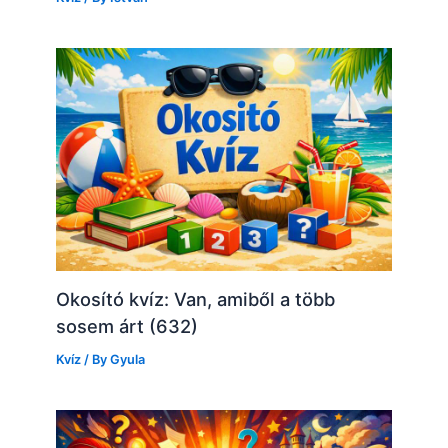
Okosító kvíz: Van, amiből a több
sosem árt (632)
Kvíz
/ By
Gyula