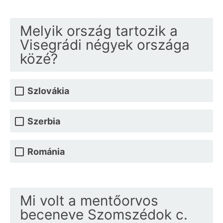
Melyik ország tartozik a
Visegrádi négyek országa
közé?
Szlovákia
Szerbia
Románia
Mi volt a mentőorvos
beceneve Szomszédok c.