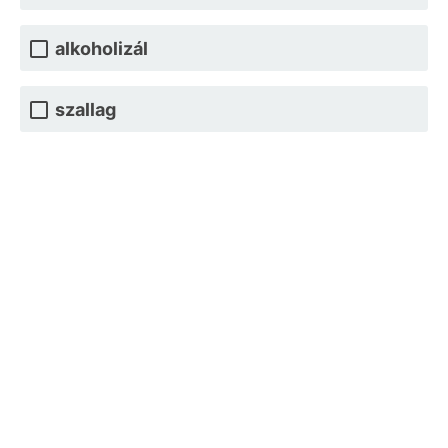
alkoholizál
szallag