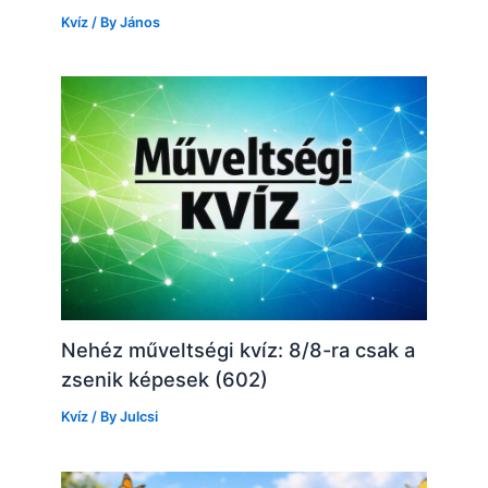
Kvíz
/ By
János
Nehéz műveltségi kvíz: 8/8-ra csak a
zsenik képesek (602)
Kvíz
/ By
Julcsi