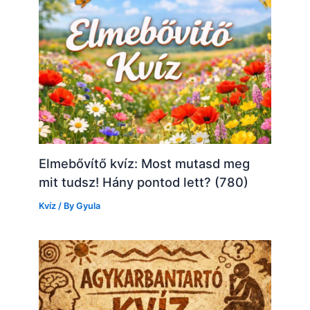
Elmebővítő kvíz: Most mutasd meg
mit tudsz! Hány pontod lett? (780)
Kvíz
/ By
Gyula