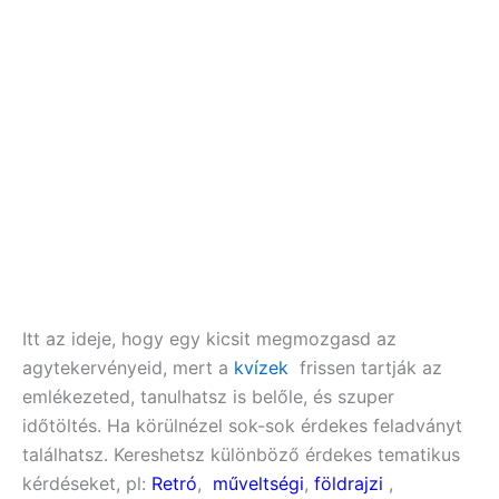
Itt az ideje, hogy egy kicsit megmozgasd az
agytekervényeid, mert a
kvízek
frissen tartják az
emlékezeted, tanulhatsz is belőle, és szuper
időtöltés. Ha körülnézel sok-sok érdekes feladványt
találhatsz. Kereshetsz különböző érdekes tematikus
kérdéseket, pl:
Retró
,
műveltségi
,
földrajzi
,