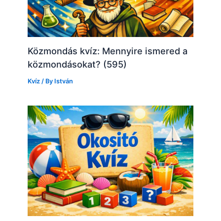
Közmondás kvíz: Mennyire ismered a
közmondásokat? (595)
Kvíz
/ By
István