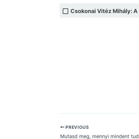
Csokonai Vitéz Mihály: 
PREVIOUS