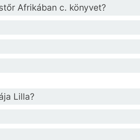
stőr Afrikában c. könyvet?
ja Lilla?