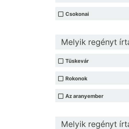
Csokonai
Melyik regényt írt
Tüskevár
Rokonok
Az aranyember
Melyik regényt ír