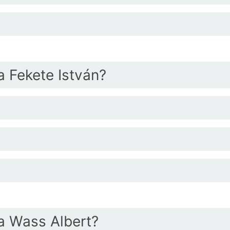
a Fekete István?
ta Wass Albert?