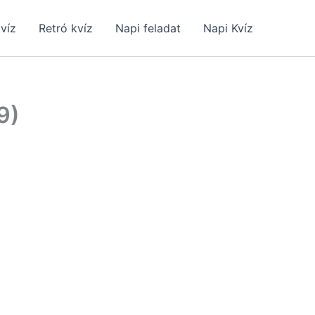
kvíz
Retró kvíz
Napi feladat
Napi Kvíz
9)