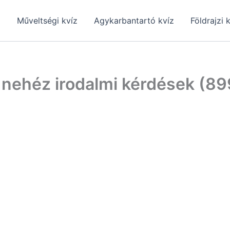
z
Műveltségi kvíz
Agykarbantartó kvíz
Földrajzi 
 nehéz irodalmi kérdések (89