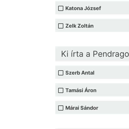
Katona József
Zelk Zoltán
Ki írta a Pendrag
Szerb Antal
Tamási Áron
Márai Sándor