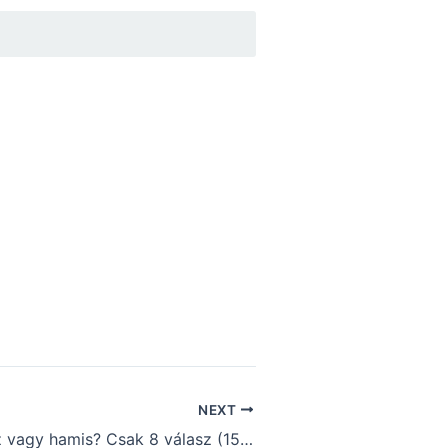
NEXT
Napi kvíz: Igaz vagy hamis? Csak 8 válasz (1515)