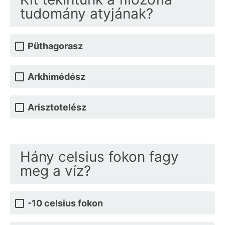
tudomány atyjának?
Püthagorasz
Arkhimédész
Arisztotelész
Hány celsius fokon fagy
meg a víz?
-10 celsius fokon