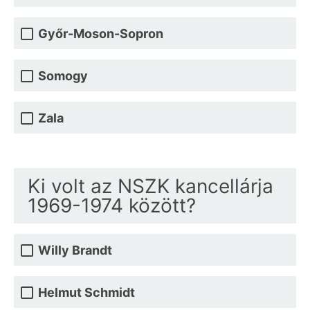
Győr-Moson-Sopron
Somogy
Zala
Ki volt az NSZK kancellárja
1969-1974 között?
Willy Brandt
Helmut Schmidt