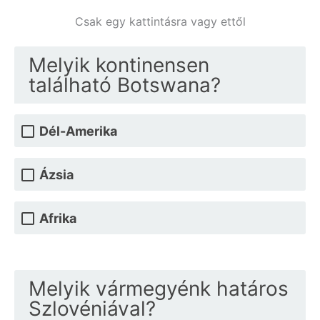
Csak egy kattintásra vagy ettől
Melyik kontinensen
található Botswana?
Dél-Amerika
Ázsia
Afrika
Melyik vármegyénk határos
Szlovéniával?