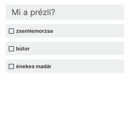
Mi a prézli?
zsemlemorzsa
bútor
énekes madár