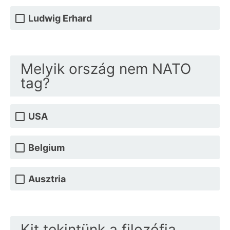
Ludwig Erhard
Melyik ország nem NATO
tag?
USA
Belgium
Ausztria
Kit tekintünk a filozófia