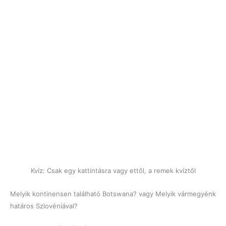
Kvíz: Csak egy kattintásra vagy ettől, a remek kvíztől
Melyik kontinensen található Botswana? vagy Melyik vármegyénk
határos Szlovéniával?