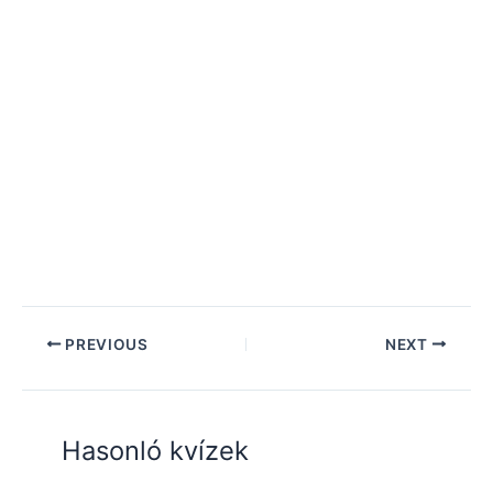
PREVIOUS
NEXT
Hasonló kvízek