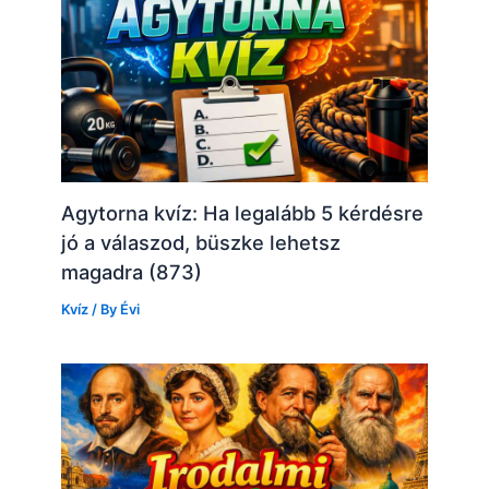
Agytorna kvíz: Ha legalább 5 kérdésre
jó a válaszod, büszke lehetsz
magadra (873)
Kvíz
/ By
Évi