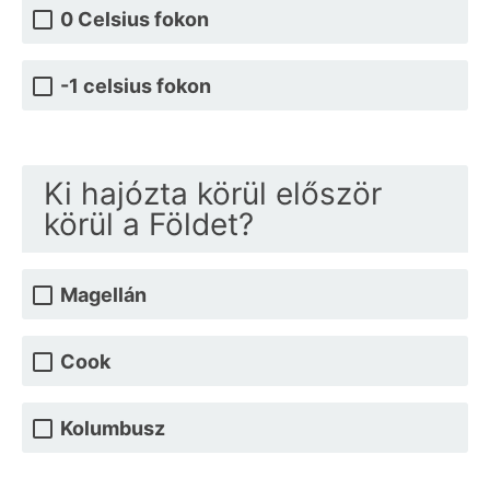
0 Celsius fokon
-1 celsius fokon
Ki hajózta körül először
körül a Földet?
Magellán
Cook
Kolumbusz