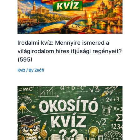
Irodalmi kvíz: Mennyire ismered a
világirodalom híres ifjúsági regényeit?
(595)
Kvíz
/ By
Zsófi