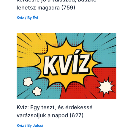
lehetsz magadra (759)
Kvíz
/ By
Évi
Kvíz: Egy teszt, és érdekessé
varázsoljuk a napod (627)
Kvíz
/ By
Julcsi