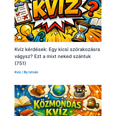
Kvíz kérdések: Egy kicsi szórakozásra
vágysz? Ezt a mixt neked szántuk
(751)
Kvíz
/ By
István