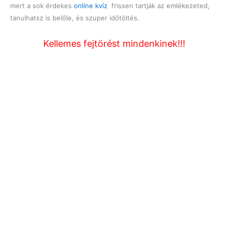
mert a sok érdekes
online kvíz
frissen tartják az emlékezeted,
tanulhatsz is belőle, és szuper időtöltés.
Kellemes fejtörést mindenkinek!!!