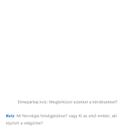
Elmepárbaj kvíz: Megbirkózol ezekkel a kérdésekkel?
Kvíz
: Mi Norvégia felségjelzése? vagy Ki az első ember, aki
kijutott a világűrbe?