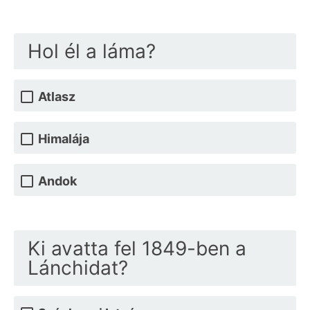
Hol él a láma?
Atlasz
Himalája
Andok
Ki avatta fel 1849-ben a
Lánchidat?