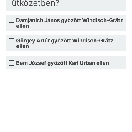
ütközetben?
Damjanich János győzött Windisch-Grätz
ellen
Görgey Artúr győzött Windisch-Grätz
ellen
Bem József győzött Karl Urban ellen