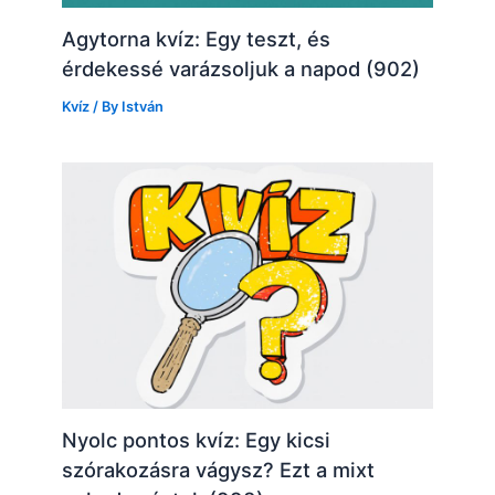
Agytorna kvíz: Egy teszt, és
érdekessé varázsoljuk a napod (902)
Kvíz
/ By
István
Nyolc pontos kvíz: Egy kicsi
szórakozásra vágysz? Ezt a mixt