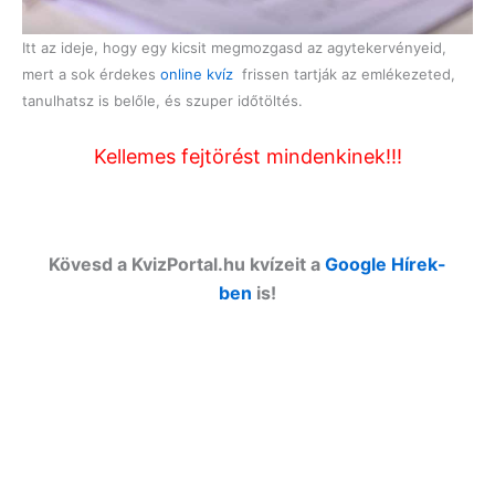
Itt az ideje, hogy egy kicsit megmozgasd az agytekervényeid,
mert a sok érdekes
online kvíz
frissen tartják az emlékezeted,
tanulhatsz is belőle, és szuper időtöltés.
Kellemes fejtörést mindenkinek!!!
Kövesd a KvizPortal.hu kvízeit a
Google Hírek-
ben
is!