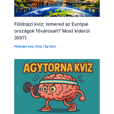
Földrajzi kvíz: Ismered az Európai
országok fővárosait? Most kiderül
(697)
Földrajzi kvíz
,
Kvíz
/ By
Dóri