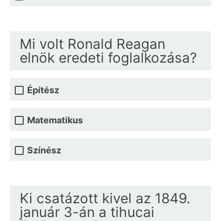
Mi volt Ronald Reagan
elnök eredeti foglalkozása?
Építész
Matematikus
Színész
Ki csatázott kivel az 1849.
január 3-án a tihucai