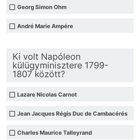
Georg Simon Ohm
André Marie Ampére
Ki volt Napóleon
külügyminisztere 1799-
1807 között?
Lazare Nicolas Carnot
Jean Jacques Régis Duc de Cambacérés
Charles Maurice Talleyrand