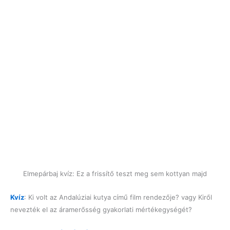
Elmepárbaj kvíz: Ez a frissítő teszt meg sem kottyan majd
Kvíz
: Ki volt az Andalúziai kutya című film rendezője? vagy Kiről
nevezték el az áramerősség gyakorlati mértékegységét?