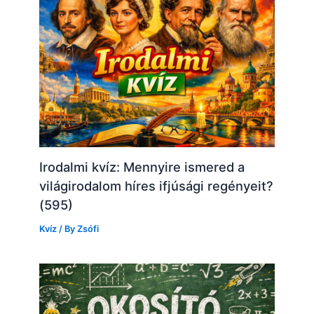
Irodalmi kvíz: Mennyire ismered a
világirodalom híres ifjúsági regényeit?
(595)
Kvíz
/ By
Zsófi