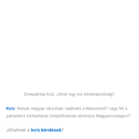
Elmepárbaj kvíz: Jöhet egy kis elmebajnokság?
Kvíz
: Melyik magyar városban található a Kékestető? vagy Mi a
parlament kétkamarás felépítésének alsóháza Magyarországon?
Jöhetnek a
kvíz kérdések
?