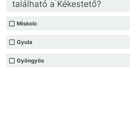
található a Kékestető?
Miskolc
Gyula
Gyöngyös