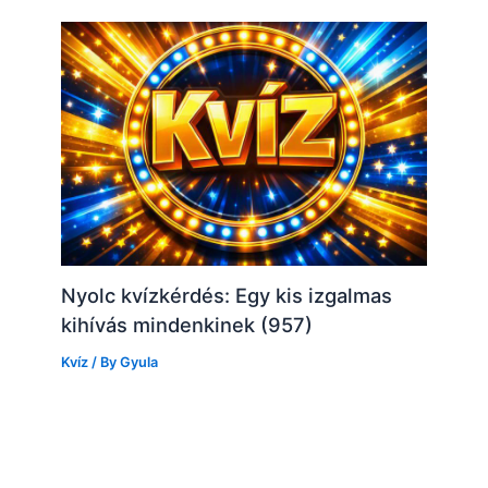
Nyolc kvízkérdés: Egy kis izgalmas
kihívás mindenkinek (957)
Kvíz
/ By
Gyula