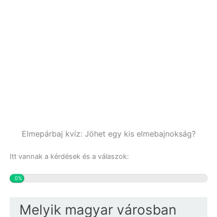
Elmepárbaj kvíz: Jöhet egy kis elmebajnokság?
Itt vannak a kérdések és a válaszok:
0%
Melyik magyar városban