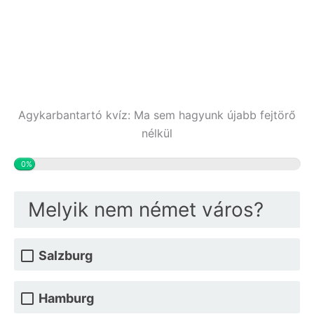
Agykarbantartó kvíz: Ma sem hagyunk újabb fejtörő
nélkül
0%
Melyik nem német város?
Salzburg
Hamburg