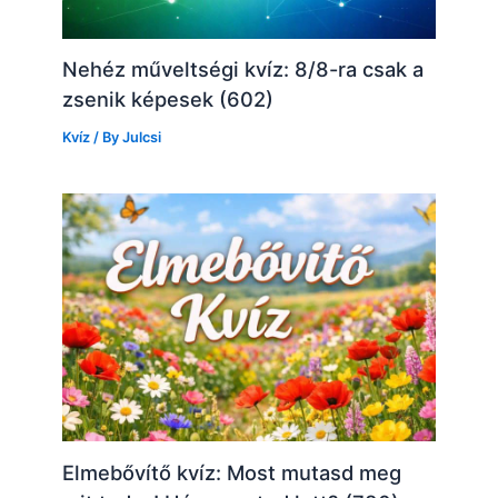
Nehéz műveltségi kvíz: 8/8-ra csak a
zsenik képesek (602)
Kvíz
/ By
Julcsi
Elmebővítő kvíz: Most mutasd meg