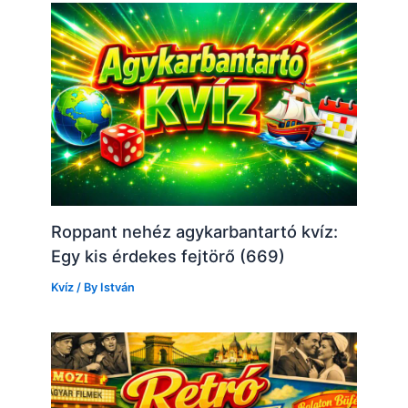
Roppant nehéz agykarbantartó kvíz:
Egy kis érdekes fejtörő (669)
Kvíz
/ By
István