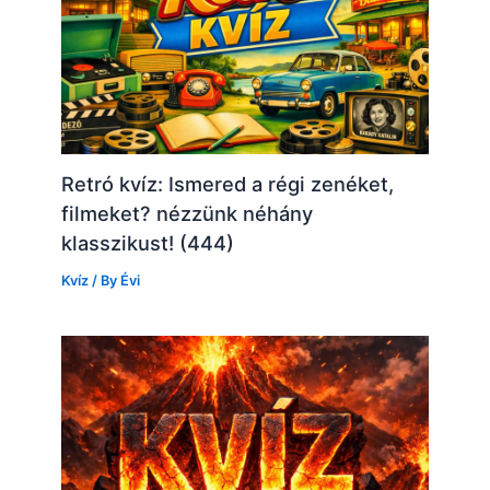
Retró kvíz: Ismered a régi zenéket,
filmeket? nézzünk néhány
klasszikust! (444)
Kvíz
/ By
Évi