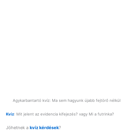
Agykarbantartó kvíz: Ma sem hagyunk újabb fejtörő nélkül
Kvíz
: Mit jelent az evidencia kifejezés? vagy Mi a futrinka?
Jöhetnek a
kvíz kérdések
?