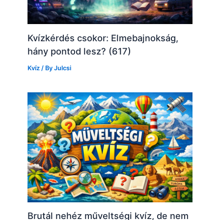
Kvízkérdés csokor: Elmebajnokság,
hány pontod lesz? (617)
Kvíz
/ By
Julcsi
Brutál nehéz műveltségi kvíz, de nem