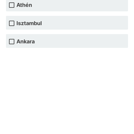
Athén
Isztambul
Ankara