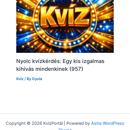
Nyolc kvízkérdés: Egy kis izgalmas
kihívás mindenkinek (957)
Kvíz
/ By
Gyula
Copyright © 2026 KvízPortál | Powered by
Astra WordPress