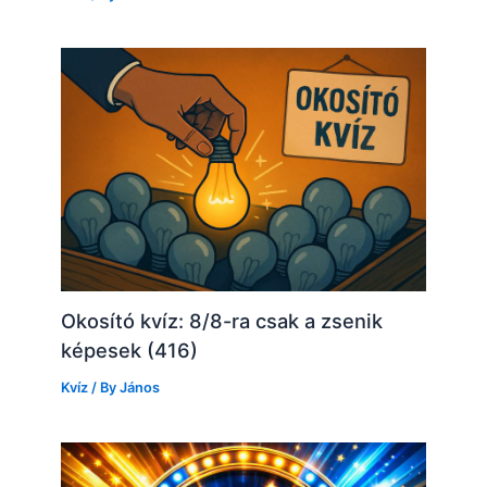
Okosító kvíz: 8/8-ra csak a zsenik
képesek (416)
Kvíz
/ By
János