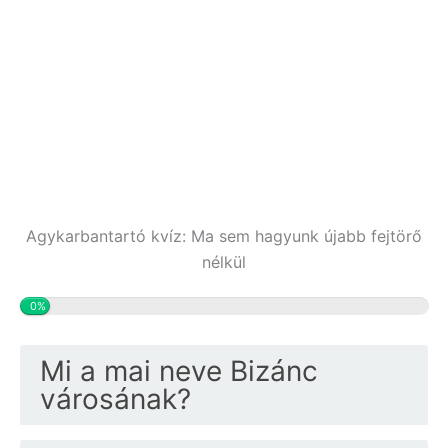
Agykarbantartó kvíz: Ma sem hagyunk újabb fejtörő
nélkül
0%
Mi a mai neve Bizánc
városának?