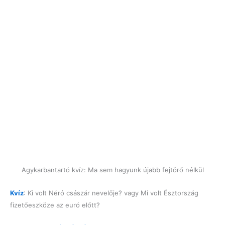
Agykarbantartó kvíz: Ma sem hagyunk újabb fejtörő nélkül
Kvíz
: Ki volt Néró császár nevelője? vagy Mi volt Észtország
fizetőeszköze az euró előtt?