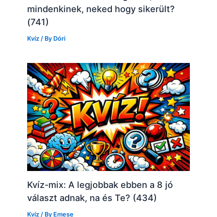
mindenkinek, neked hogy sikerült?
(741)
Kvíz
/ By
Dóri
Kvíz-mix: A legjobbak ebben a 8 jó
választ adnak, na és Te? (434)
Kvíz
/ By
Emese