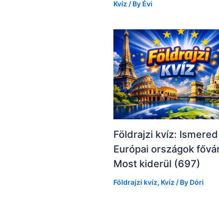
Kvíz
/ By
Évi
Földrajzi kvíz: Ismered
Európai országok fővá
Most kiderül (697)
Földrajzi kvíz
,
Kvíz
/ By
Dóri