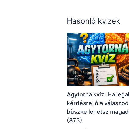
Hasonló kvízek
Agytorna kvíz: Ha lega
kérdésre jó a válaszod
büszke lehetsz magad
(873)