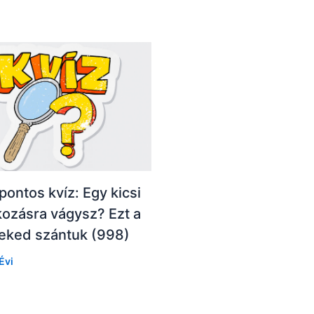
pontos kvíz: Egy kicsi
ozásra vágysz? Ezt a
neked szántuk (998)
Évi