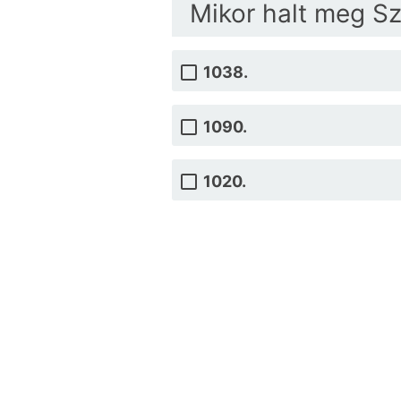
Mikor halt meg Sz
1038.
1090.
1020.