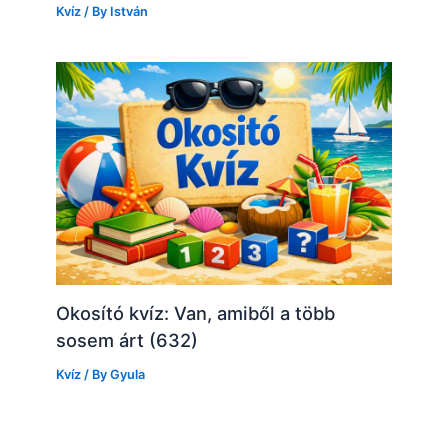
Kvíz
/ By
István
Okosító kvíz: Van, amiből a több
sosem árt (632)
Kvíz
/ By
Gyula