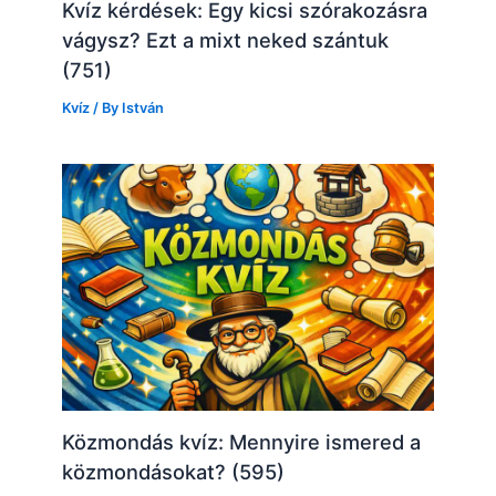
Kvíz kérdések: Egy kicsi szórakozásra
vágysz? Ezt a mixt neked szántuk
(751)
Kvíz
/ By
István
Közmondás kvíz: Mennyire ismered a
közmondásokat? (595)