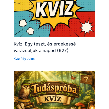
Kvíz: Egy teszt, és érdekessé
varázsoljuk a napod (627)
Kvíz
/ By
Julcsi