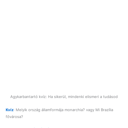
Agykarbantartó kvíz: Ha sikerül, mindenki elismeri a tudásod
Kvíz
: Melyik ország államformája monarchia? vagy Mi Brazília
fővárosa?