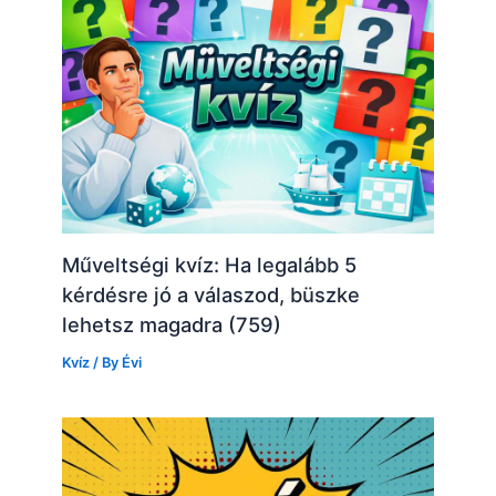
Műveltségi kvíz: Ha legalább 5
kérdésre jó a válaszod, büszke
lehetsz magadra (759)
Kvíz
/ By
Évi